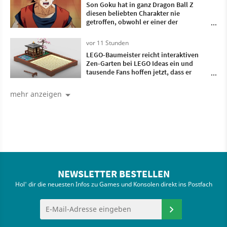
Son Goku hat in ganz Dragon Ball Z
diesen beliebten Charakter nie
getroffen, obwohl er einer der
wichtigsten Gegner war
vor 11 Stunden
LEGO-Baumeister reicht interaktiven
Zen-Garten bei LEGO Ideas ein und
tausende Fans hoffen jetzt, dass er
Realität wird
mehr anzeigen
NEWSLETTER BESTELLEN
Hol' dir die neuesten Infos zu Games und Konsolen direkt ins Postfach