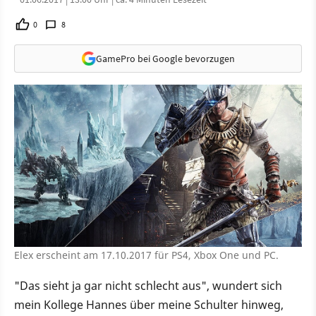
0
8
GamePro bei Google bevorzugen
Elex erscheint am 17.10.2017 für PS4, Xbox One und PC.
"Das sieht ja gar nicht schlecht aus", wundert sich
mein Kollege Hannes über meine Schulter hinweg,