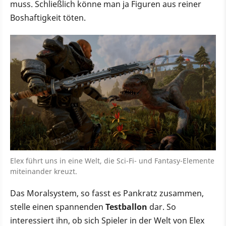
muss. Schließlich könne man ja Figuren aus reiner
Boshaftigkeit töten.
Elex führt uns in eine Welt, die Sci-Fi- und Fantasy-Elemente
miteinander kreuzt.
Das Moralsystem, so fasst es Pankratz zusammen,
stelle einen spannenden
Testballon
dar. So
interessiert ihn, ob sich Spieler in der Welt von Elex