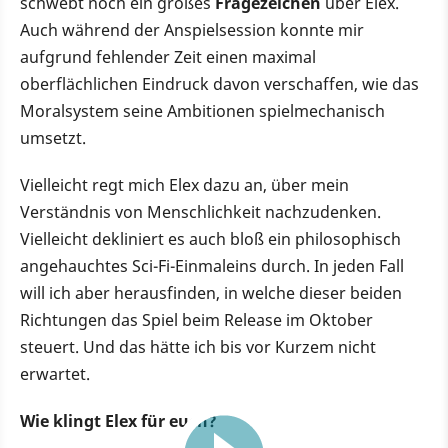
schwebt noch ein großes
Fragezeichen
über Elex.
Auch während der Anspielsession konnte mir
aufgrund fehlender Zeit einen maximal
oberflächlichen Eindruck davon verschaffen, wie das
Moralsystem seine Ambitionen spielmechanisch
umsetzt.
Vielleicht regt mich Elex dazu an, über mein
Verständnis von Menschlichkeit nachzudenken.
Vielleicht dekliniert es auch bloß ein philosophisch
angehauchtes Sci-Fi-Einmaleins durch. In jeden Fall
will ich aber herausfinden, in welche dieser beiden
Richtungen das Spiel beim Release im Oktober
steuert. Und das hätte ich bis vor Kurzem nicht
erwartet.
Wie klingt Elex für euch?
14:42