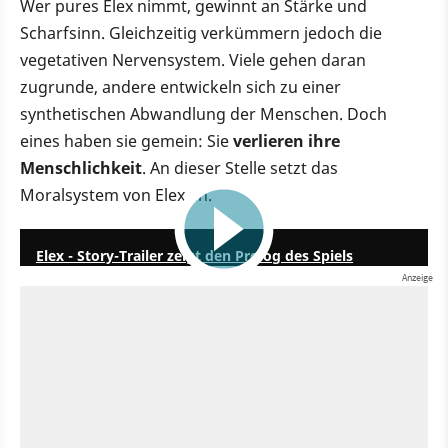
Wer pures Elex nimmt, gewinnt an Stärke und
Scharfsinn. Gleichzeitig verkümmern jedoch die
vegetativen Nervensystem. Viele gehen daran
zugrunde, andere entwickeln sich zu einer
synthetischen Abwandlung der Menschen. Doch
eines haben sie gemein: Sie
verlieren ihre
Menschlichkeit
. An dieser Stelle setzt das
Moralsystem von Elex an.
2:25
Elex - Story-Trailer zeigt den Prolog des Spiels