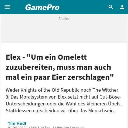
Elex - "Um ein Omelett
zuzubereiten, muss man auch
mal ein paar Eier zerschlagen"
Weder Knights of the Old Republic noch The Witcher
3: Das Moralsystem von Elex setzt nicht auf Gut-Böse-
Unterscheidungen oder die Wahl des kleineren Übels.
Stattdessen entscheiden wir über das Menschsein.
Tim Hödl
01.06.2017 | 13:00 Uhr | ca. 4 Minuten Lesezeit