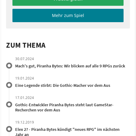
Mehr zum Spiel
ZUM THEMA
30.07.2024
Mach's gut, Piranha Bytes: Wir blicken auf alle 9 RPGs zurück
19.01.2024
Eine Legende stirbt: Die Gothic-Macher vor dem Aus
17.01.2024
Gothic-Entwickler Piranha Bytes steht laut GameStar-
Recherchen vor dem Aus
19.12.2019
Elex 2? - Piranha Bytes kündigt "neues RPG" im nächsten
Jahr an