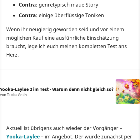
Contra:
genretypisch maue Story
Contra:
einige überflüssige Toniken
Wenn ihr neugierig geworden seid und vor einem
möglichen Kauf eine ausführliche Einschätzung
braucht, lege ich euch meinen kompletten Test ans
Herz.
Yooka-Laylee 2 im Test - Warum denn nicht gleich so?
von
Tobias Veltin
Aktuell ist übrigens auch wieder der Vorgänger –
Yooka-Laylee
– im Angebot. Der wurde zunächst per