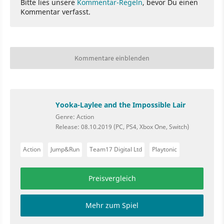
Bitte lies unsere
Kommentar-Regeln
, bevor Du einen
Kommentar verfasst.
Kommentare einblenden
Yooka-Laylee and the Impossible Lair
Genre: Action
Release: 08.10.2019 (PC, PS4, Xbox One, Switch)
Action
Jump&Run
Team17 Digital Ltd
Playtonic
Preisvergleich
Mehr zum Spiel