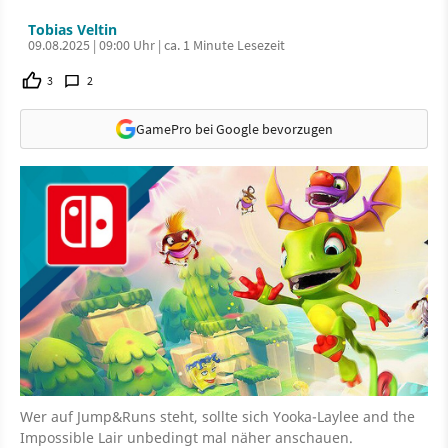
Tobias Veltin
09.08.2025 | 09:00 Uhr | ca. 1 Minute Lesezeit
3
2
GamePro bei Google bevorzugen
Wer auf Jump&Runs steht, sollte sich Yooka-Laylee and the
Impossible Lair unbedingt mal näher anschauen.