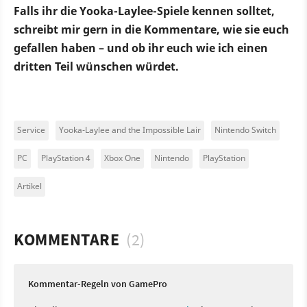
Falls ihr die Yooka-Laylee-Spiele kennen solltet,
schreibt mir gern in die Kommentare, wie sie euch
gefallen haben – und ob ihr euch wie ich einen
dritten Teil wünschen würdet.
Service
Yooka-Laylee and the Impossible Lair
Nintendo Switch
PC
PlayStation 4
Xbox One
Nintendo
PlayStation
Artikel
KOMMENTARE
(2)
Kommentar-Regeln von GamePro