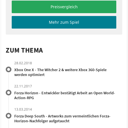
Preisvergleich
Mehr zum Spiel
ZUM THEMA
28.02.2018
Xbox One X - The Witcher 2 & weitere Xbox 360-Spiele
werden optimiert
22.11.2017
Forza Horizon - Entwickler bestätigt Arbeit an Open World-
Action-RPG
13.03.2014
Forza Deep South - Artworks zum vermeintlichen Forza-
Horizon-Nachfolger aufgetaucht