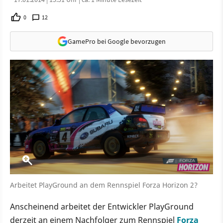
0
12
GamePro bei Google bevorzugen
Arbeitet PlayGround an dem Rennspiel Forza Horizon 2?
Anscheinend arbeitet der Entwickler PlayGround
derzeit an einem Nachfolger zum Rennspiel
Forza