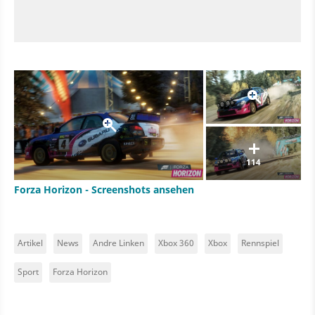
114
Forza Horizon - Screenshots ansehen
Artikel
News
Andre Linken
Xbox 360
Xbox
Rennspiel
Sport
Forza Horizon