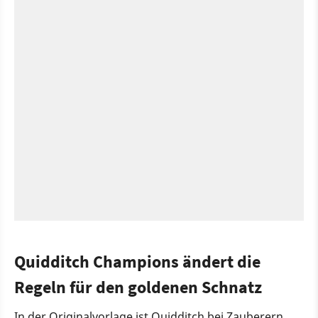
Quidditch Champions ändert die
Regeln für den goldenen Schnatz
In der Originalvorlage ist Quidditch bei Zauberern