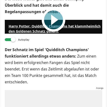
Überblick und hat damit auch die
Regelanpassungen offenbart:
5:30
Harry Potter: Quidditch Champions hat klammheimlich
den Goldenen Schnatz generft
Autoplay
Der Schnatz im Spiel 'Quidditch Champions'
funktioniert allerdings etwas anders:
Zum einen
wird beim erfolgreichen Fangen das Spiel nicht
beendet. Erst wenn das Zeitlimit abgelaufen ist oder
ein Team 100 Punkte gesammelt hat, ist das Match
entschieden.