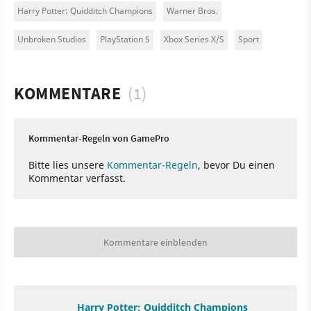
Harry Potter: Quidditch Champions
Warner Bros.
Unbroken Studios
PlayStation 5
Xbox Series X/S
Sport
KOMMENTARE
(1)
Kommentar-Regeln von GamePro
Bitte lies unsere
Kommentar-Regeln
, bevor Du einen
Kommentar verfasst.
Kommentare einblenden
Harry Potter: Quidditch Champions