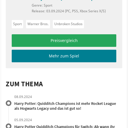
Genre: Sport
Release: 03.09.2024 (PC, PS5, Xbox Series X/S)
Sport
Warner Bros.
Unbroken Studios
Preisvergleich
Mehr zum Spiel
ZUM THEMA
08.09.2024
Harry Potter: Quidditch Champions ist mehr Rocket League
als Hogwarts Legacy und das ist gut so!
05.09.2024
Harry Potter Quidditch Champions für Switch: Ab wann ihr