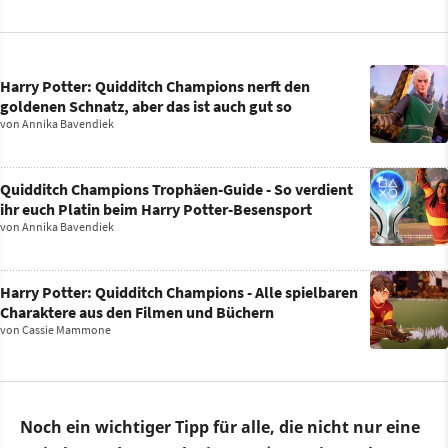
Harry Potter: Quidditch Champions nerft den
goldenen Schnatz, aber das ist auch gut so
von
Annika Bavendiek
Quidditch Champions Trophäen-Guide - So verdient
ihr euch Platin beim Harry Potter-Besensport
von
Annika Bavendiek
Harry Potter: Quidditch Champions - Alle spielbaren
Charaktere aus den Filmen und Büchern
von
Cassie Mammone
Noch ein wichtiger Tipp für alle, die nicht nur eine