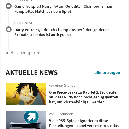
GamePro spielt Harry Potter: Quidditch Champions - Ein
komplettes Match aus dem Spiel
02.09.2024
Harry Potter: Quidditch Champions nerft den goldenen
Schnatz, aber das ist auch gut so
mehr anzeigen
AKTUELLE NEWS
alle anzeigen
vor einer Stunde
One Piece-Leaks zu Kapitel 1.190 deuten
an, dass Ruffy noch nicht genug gelitten
hat, um Piratenkönig zu werden
vor 11 Stunden
Viele PS5-Spieler ignorieren diese
Einstellungen - dabei verbessern sie das