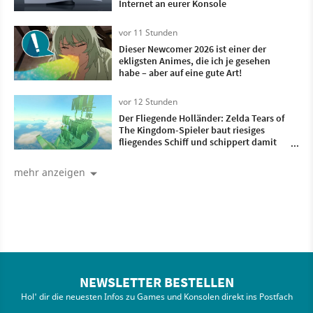
Internet an eurer Konsole
vor 11 Stunden
Dieser Newcomer 2026 ist einer der
ekligsten Animes, die ich je gesehen
habe – aber auf eine gute Art!
vor 12 Stunden
Der Fliegende Holländer: Zelda Tears of
The Kingdom-Spieler baut riesiges
fliegendes Schiff und schippert damit
durch die Lüfte
mehr anzeigen
NEWSLETTER BESTELLEN
Hol' dir die neuesten Infos zu Games und Konsolen direkt ins Postfach