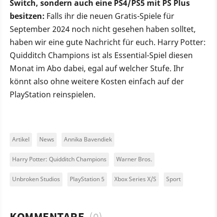
Switch, sondern auch eine PS4/PS5 mit PS Plus
besitzen:
Falls ihr die neuen Gratis-Spiele für
September 2024 noch nicht gesehen haben solltet,
haben wir eine gute Nachricht für euch. Harry Potter:
Quidditch Champions ist als Essential-Spiel diesen
Monat im Abo dabei, egal auf welcher Stufe. Ihr
könnt also ohne weitere Kosten einfach auf der
PlayStation reinspielen.
Artikel
News
Annika Bavendiek
Harry Potter: Quidditch Champions
Warner Bros.
Unbroken Studios
PlayStation 5
Xbox Series X/S
Sport
KOMMENTARE
(0)