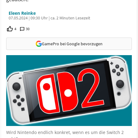
Eleen Reinke
07.05.2024 | 09:30 Uhr | ca. 2 Minuten Lesezeit
4
30
GamePro bei Google bevorzugen
Wird Nintendo endlich konkret, wenn es um die Switch 2