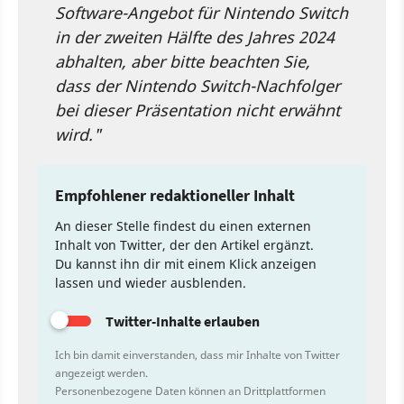
Software-Angebot für Nintendo Switch
in der zweiten Hälfte des Jahres 2024
abhalten, aber bitte beachten Sie,
dass der Nintendo Switch-Nachfolger
bei dieser Präsentation nicht erwähnt
wird."
Empfohlener redaktioneller Inhalt
An dieser Stelle findest du einen externen
Inhalt von Twitter, der den Artikel ergänzt.
Du kannst ihn dir mit einem Klick anzeigen
lassen und wieder ausblenden.
Twitter-Inhalte erlauben
Ich bin damit einverstanden, dass mir Inhalte von Twitter
angezeigt werden.
Personenbezogene Daten können an Drittplattformen