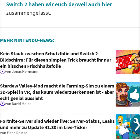
Switch 2 haben wir euch derweil auch hier
zusammengefasst.
MEHR NINTENDO-NEWS:
Kein Staub zwischen Schutzfolie und Switch 2-
Bildschirm: Für diesen simplen Trick braucht ihr nur
ein bisschen Frischhaltefolie
von
Jonas Herrmann
Stardew Valley-Mod macht die Farming-Sim zu einem
3D-Spiel in VR, das kaum wiederzuerkennen ist - aber
echt genial aussieht
von
David Molke
Fortnite-Server sind wieder live: Server-Status, Leaks
und mehr zu Update 41.30 im Live-Ticker
von
Eleen Reinke