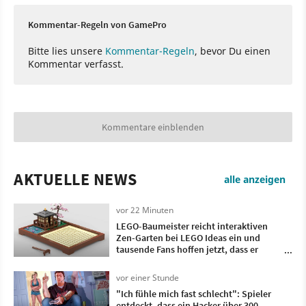
Kommentar-Regeln von GamePro
Bitte lies unsere
Kommentar-Regeln
, bevor Du einen
Kommentar verfasst.
Kommentare einblenden
AKTUELLE NEWS
alle anzeigen
vor 22 Minuten
LEGO-Baumeister reicht interaktiven
Zen-Garten bei LEGO Ideas ein und
tausende Fans hoffen jetzt, dass er
Realität wird
vor einer Stunde
"Ich fühle mich fast schlecht": Spieler
entdeckt, dass ein Hacker über 300