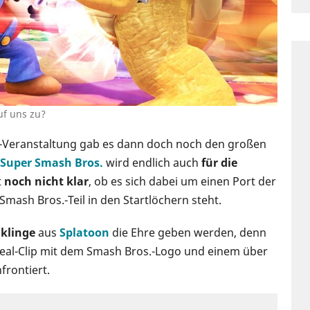
uf uns zu?
-Veranstaltung gab es dann doch noch den großen
Super Smash Bros.
wird endlich auch
für die
t
noch nicht klar
, ob es sich dabei um einen Port der
Smash Bros.-Teil in den Startlöchern steht.
nklinge
aus
Splatoon
die Ehre geben werden, denn
veal-Clip mit dem Smash Bros.-Logo und einem über
rontiert.