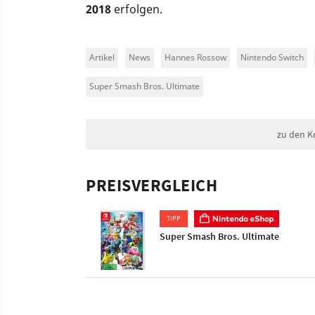
2018
erfolgen.
Artikel
News
Hannes Rossow
Nintendo Switch
Super Smash Bros. Ultimate
zu den K
PREISVERGLEICH
TIPP
Super Smash Bros. Ultimate