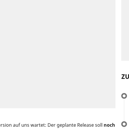
Z
sion auf uns wartet: Der geplante Release soll
noch