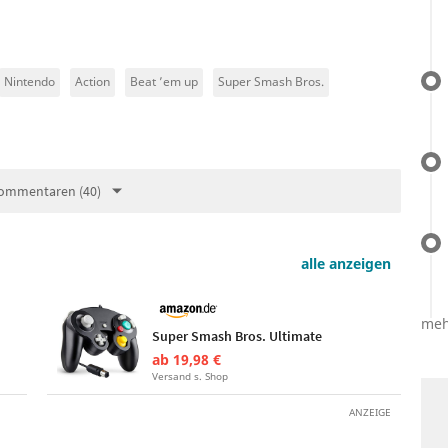
Nintendo
Action
Beat ’em up
Super Smash Bros.
ommentaren (40)
alle anzeigen
meh
Super Smash Bros. Ultimate
ab 19,98 €
Versand s. Shop
ANZEIGE