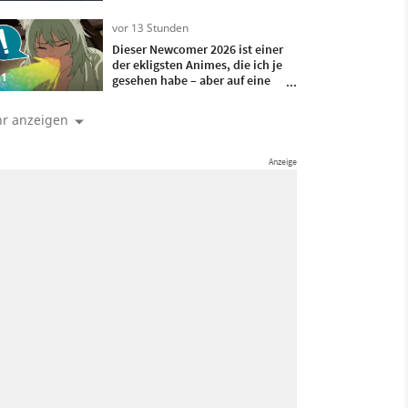
eurer Konsole
vor 13 Stunden
Dieser Newcomer 2026 ist einer
der ekligsten Animes, die ich je
1
gesehen habe – aber auf eine
gute Art!
r anzeigen