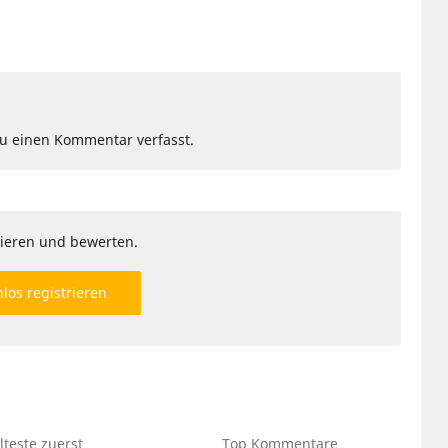
Du einen Kommentar verfasst.
ieren und bewerten.
los registrieren
lteste
zuerst
Top
Kommentare