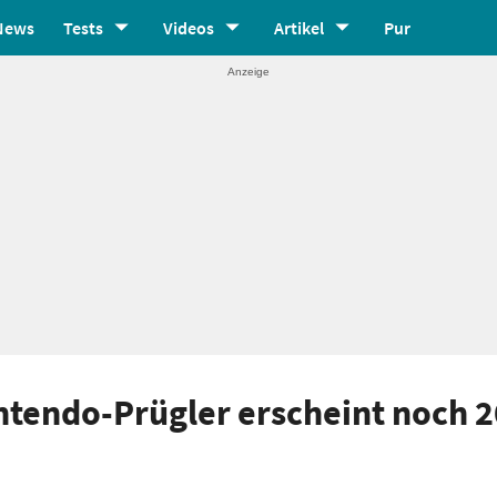
News
Tests
Videos
Artikel
Pur
ntendo-Prügler erscheint noch 