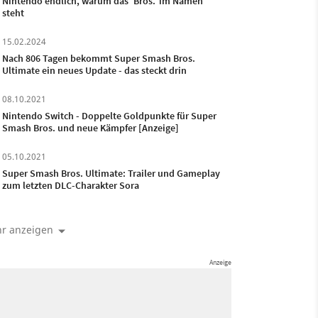
Nintendo endlich, warum das 'Bros.' im Namen
steht
15.02.2024
Nach 806 Tagen bekommt Super Smash Bros.
Ultimate ein neues Update - das steckt drin
08.10.2021
Nintendo Switch - Doppelte Goldpunkte für Super
Smash Bros. und neue Kämpfer [Anzeige]
05.10.2021
Super Smash Bros. Ultimate: Trailer und Gameplay
zum letzten DLC-Charakter Sora
r anzeigen