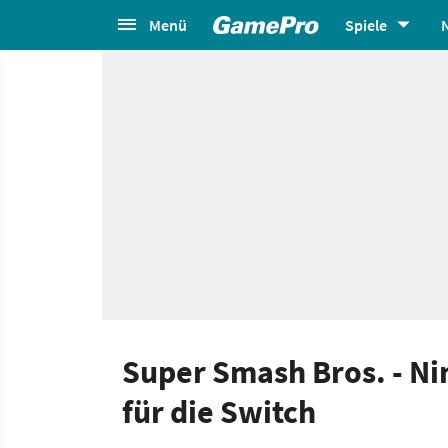
Menü
Spiele
Super Smash Bros. - Ni
für die Switch