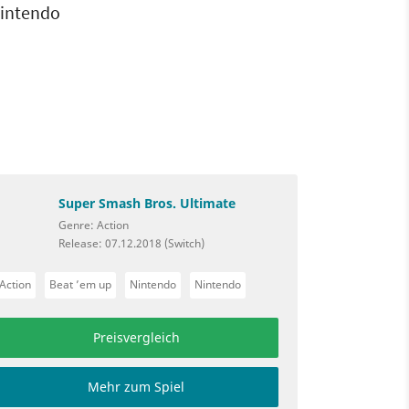
Nintendo
Super Smash Bros. Ultimate
Genre: Action
Release: 07.12.2018 (Switch)
Action
Beat ’em up
Nintendo
Nintendo
Preisvergleich
Mehr zum Spiel