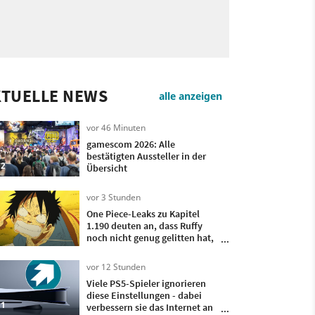
KTUELLE NEWS
alle anzeigen
vor 46 Minuten
gamescom 2026: Alle
bestätigten Aussteller in der
2
Übersicht
vor 3 Stunden
One Piece-Leaks zu Kapitel
1.190 deuten an, dass Ruffy
noch nicht genug gelitten hat,
um Piratenkönig zu werden
vor 12 Stunden
Viele PS5-Spieler ignorieren
diese Einstellungen - dabei
1
verbessern sie das Internet an