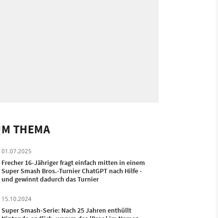
UM THEMA
01.07.2025
Frecher 16-Jähriger fragt einfach mitten in einem
Super Smash Bros.-Turnier ChatGPT nach Hilfe -
und gewinnt dadurch das Turnier
15.10.2024
Super Smash-Serie: Nach 25 Jahren enthüllt