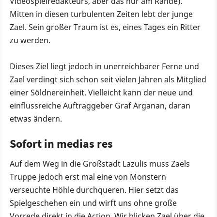
Videospielredakteurs, aber das nur am Rande).
Mitten in diesen turbulenten Zeiten lebt der junge
Zael. Sein großer Traum ist es, eines Tages ein Ritter
zu werden.
Dieses Ziel liegt jedoch in unerreichbarer Ferne und
Zael verdingt sich schon seit vielen Jahren als Mitglied
einer Söldnereinheit. Vielleicht kann der neue und
einflussreiche Auftraggeber Graf Arganan, daran
etwas ändern.
Sofort in medias res
Auf dem Weg in die Großstadt Lazulis muss Zaels
Truppe jedoch erst mal eine von Monstern
verseuchte Höhle durchqueren. Hier setzt das
Spielgeschehen ein und wirft uns ohne große
Vorrede direkt in die Action. Wir blicken Zael über die