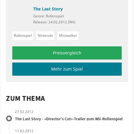
The Last Story
Genre: Rollenspiel
Release: 24.02.2012 (Wii)
Rollenspiel
Nintendo
Mistwalker
Preisvergleich
Mehr zum Spiel
ZUM THEMA
27.02.2012
The Last Story - »Director's Cut«-Trailer zum Wii-Rollenspiel
11.02.2012