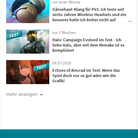
vor einer Woche
Gänsehaut-Klang für PS5: Ich teste seit
sechs Jahren Wireless-Headsets und ein
besseres hatte ich bisher nicht auf
meinem Kopf
vor 2 Wochen
Halo: Campaign Evolved im Test - Ich
liebe Halo, aber mit dem Remake ist es
kompliziert
08.07.2026
Echoes of Aincrad im Test: Wenn das
Spiel doch nur so gut wäre wie die
Grafik!
mehr anzeigen