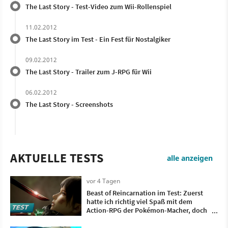
The Last Story - Test-Video zum Wii-Rollenspiel
11.02.2012
The Last Story im Test - Ein Fest für Nostalgiker
09.02.2012
The Last Story - Trailer zum J-RPG für Wii
06.02.2012
The Last Story - Screenshots
AKTUELLE TESTS
alle anzeigen
vor 4 Tagen
Beast of Reincarnation im Test: Zuerst
hatte ich richtig viel Spaß mit dem
Action-RPG der Pokémon-Macher, doch
irgendwann wollte ich nur noch, dass es
vorbei ist