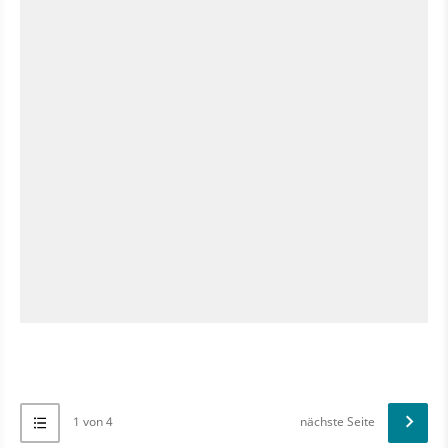
1 von 4
nächste Seite