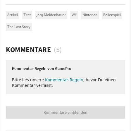
Artikel
Test
Jörg Moldenhauer
Wii
Nintendo
Rollenspiel
The Last Story
KOMMENTARE
(5)
Kommentar-Regeln von GamePro
Bitte lies unsere
Kommentar-Regeln
, bevor Du einen
Kommentar verfasst.
Kommentare einblenden