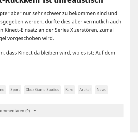
dapter aber nur sehr schwer zu bekommen sind und
sgegeben werden, dürfte dies aber vermutlich auch
n Kinect-Einsatz an der Series X zerstören, zumal
gel vorgeschoben wird.
n, dass Kinect da bleiben wird, wo es ist: Auf dem
One
Sport
Xbox Game Studios
Rare
Artikel
News
Kommentaren (9)