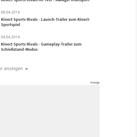
08.04.2014
Kinect Sports Rivals - Launch-Trailer zum Kinect-
Sportspiel
04.04.2014
Kinect Sports Rivals - Gameplay-Trailer zum
Schießstand-Modus
r anzeigen