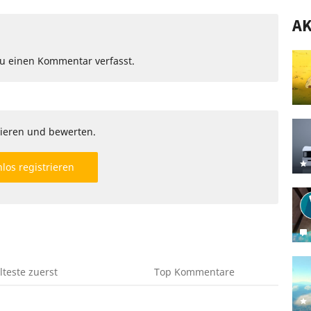
A
Du einen Kommentar verfasst.
ieren und bewerten.
los registrieren
lteste
zuerst
Top
Kommentare