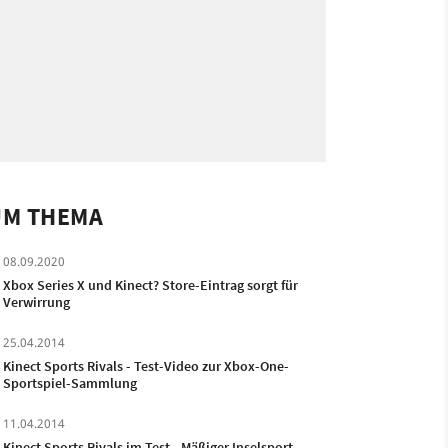
UM THEMA
08.09.2020
Xbox Series X und Kinect? Store-Eintrag sorgt für
Verwirrung
25.04.2014
Kinect Sports Rivals - Test-Video zur Xbox-One-
Sportspiel-Sammlung
11.04.2014
Kinect Sports Rivals im Test - Mäßiger Inselsport