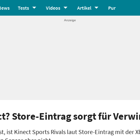
News
Tests
Videos
Artikel
Pur
t? Store-Eintrag sorgt für Verw
t, ist Kinect Sports Rivals laut Store-Eintrag mit der 