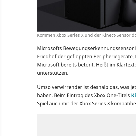
Kommen Xbox Series X und der Kinect-Sensor 
Microsofts Bewegungserkennungssensor Kin
Friedhof der gefloppten Peripheriegeräte. 
Microsoft bereits betont. Heißt im Klartext
unterstützen.
Umso verwirrender ist deshalb das, was jet
haben. Beim Eintrag des Xbox One-Titels
Ki
Spiel auch mit der Xbox Series X kompatibel