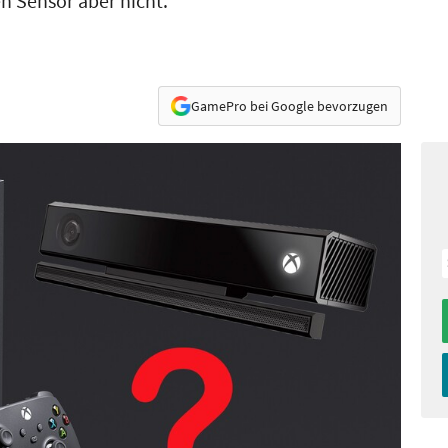
n Sensor aber nicht.
GamePro bei Google bevorzugen