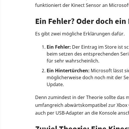
funktioniert der Kinect Sensor an Microsof
Ein Fehler? Oder doch ein
Es gibt zwei mögliche Erklärungen dafür.
Ein Fehler:
Der Eintrag im Store ist s
beim setzen des entsprechenden Serie
für sehr wahrscheinlich.
Ein Hintertürchen:
Microsoft lässt si
möglicherweise doch noch mit der Ser
Update.
Denn zumindest in der Theorie sollte das mög
umfangreich abwärtskompatibel zur Xbox O
auch per USB-Adapter an die Konsole ansc
Zuviel Theorie: Eine Kinec