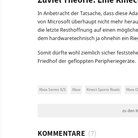
In Anbetracht der Tatsache, dass diese A
von Microsoft überhaupt nicht mehr herau
die letzte Resthoffnung auf einen mögliche
dem hardwaretechnisch ja ohnehin ein Rie
Somit dürfte wohl ziemlich sicher feststehe
Friedhof der gefloppten Peripheriegeräte.
Xbox Series X/S
Xbox
Kinect Sports Rivals
Xbox 
zu den 
KOMMENTARE
(7)