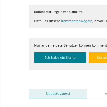
Kommentar-Regeln von GamePro
Bitte lies unsere
Kommentar-Regeln
, bevor 
Nur angemeldete Benutzer können komment
Ich habe ein Konto
Kosten
Neueste
zuerst
Ä