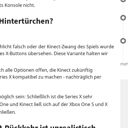
ts Konsole nicht.
 Hintertürchen?
chlicht falsch oder der Kinect-Zwang des Spiels wurde
s X-Buttons übersehen. Diese Variante halten wir
meh
ch alle Optionen offen, die Kinect zukünftig
ies X kompatibel zu machen - nachträglich per
lich sein: Schließlich ist die Series X sehr
ne und Kinect ließ sich auf der Xbox One S und X
hließen.
t-Rückkehr ist unrealistisch