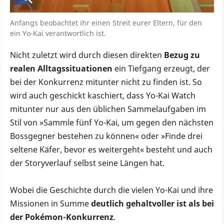
Anfangs beobachtet ihr einen Streit eurer Eltern, für den
ein Yo-Kai verantwortlich ist.
Nicht zuletzt wird durch diesen direkten
Bezug zu
realen Alltagssituationen
ein Tiefgang erzeugt, der
bei der Konkurrenz mitunter nicht zu finden ist. So
wird auch geschickt kaschiert, dass Yo-Kai Watch
mitunter nur aus den üblichen Sammelaufgaben im
Stil von »Sammle fünf Yo-Kai, um gegen den nächsten
Bossgegner bestehen zu können« oder »Finde drei
seltene Käfer, bevor es weitergeht« besteht und auch
der Storyverlauf selbst seine Längen hat.
Wobei die Geschichte durch die vielen Yo-Kai und ihre
Missionen in Summe
deutlich gehaltvoller ist als bei
der Pokémon-Konkurrenz
.