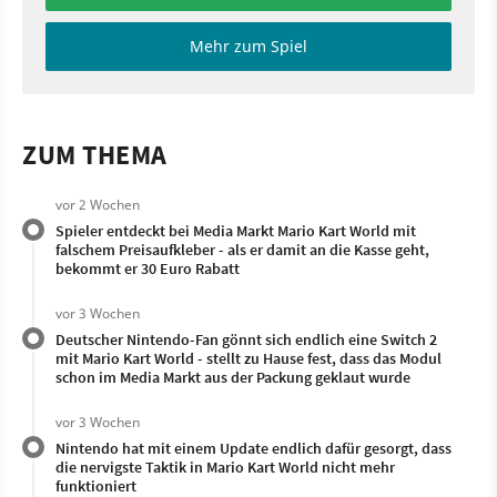
Mehr zum Spiel
ZUM THEMA
vor 2 Wochen
Spieler entdeckt bei Media Markt Mario Kart World mit
falschem Preisaufkleber - als er damit an die Kasse geht,
bekommt er 30 Euro Rabatt
vor 3 Wochen
Deutscher Nintendo-Fan gönnt sich endlich eine Switch 2
mit Mario Kart World - stellt zu Hause fest, dass das Modul
schon im Media Markt aus der Packung geklaut wurde
vor 3 Wochen
Nintendo hat mit einem Update endlich dafür gesorgt, dass
die nervigste Taktik in Mario Kart World nicht mehr
funktioniert