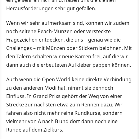
einige sehr ähnlich sind, haben uns die kleinen
Herausforderungen sehr gut gefallen.
Wenn wir sehr aufmerksam sind, können wir zudem
noch seltene Peach-Münzen oder versteckte
Fragezeichen entdecken, die uns – genau wie die
Challenges – mit Münzen oder Stickern belohnen. Mit
den Talern schalten wir neue Karren frei, auf die wir
dann auch die erbeuteten Aufkleber pappen können.
Auch wenn die Open World keine direkte Verbindung
zu den anderen Modi hat, nimmt sie dennoch
Einfluss. In Grand Prixs gehört der Weg von einer
Strecke zur nächsten etwa zum Rennen dazu. Wir
fahren also nicht mehr reine Rundkurse, sondern
vielmehr von A nach B und dort dann noch eine
Runde auf dem Zielkurs.