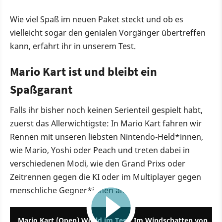
Wie viel Spaß im neuen Paket steckt und ob es
vielleicht sogar den genialen Vorgänger übertreffen
kann, erfahrt ihr in unserem Test.
Mario Kart ist und bleibt ein
Spaßgarant
Falls ihr bisher noch keinen Serienteil gespielt habt,
zuerst das Allerwichtigste: In Mario Kart fahren wir
Rennen mit unseren liebsten Nintendo-Held*innen,
wie Mario, Yoshi oder Peach und treten dabei in
verschiedenen Modi, wie den Grand Prixs oder
Zeitrennen gegen die KI oder im Multiplayer gegen
menschliche Gegner*innen an.
9:24
Mario Kart (Open) World im Test: Im Windschatten von