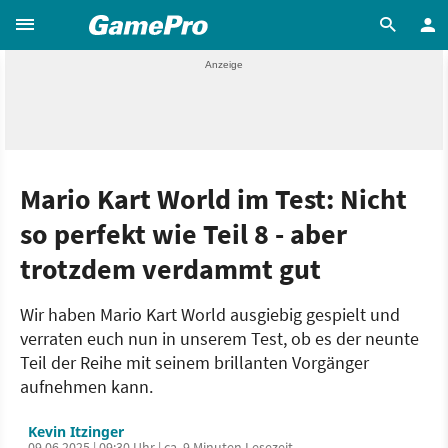
Mario Kart World im Test: Nicht
so perfekt wie Teil 8 - aber
trotzdem verdammt gut
Wir haben Mario Kart World ausgiebig gespielt und
verraten euch nun in unserem Test, ob es der neunte
Teil der Reihe mit seinem brillanten Vorgänger
aufnehmen kann.
Kevin Itzinger
09.06.2025 | 09:30 Uhr | ca. 9 Minuten Lesezeit