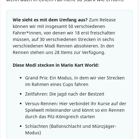
Wie sieht es mit dem Umfang aus?
Zum Release
können wir mit insgesamt 50 verschiedenen
Fahrer*innen, von denen wir 18 erst freischalten
müssen, auf 30 verschiedenen Strecken in sechs
verschiedenen Modi Rennen absolvieren. In den
Rennen stehen uns 28 Items zur Verfügung.
Diese Modi stecken in Mario Kart World:
Grand Prix: Ein Modus, in dem wir vier Strecken
im Rahmen eines Cups fahren
Zeitfahren: Die Jagd nach der Bestzeit
Versus-Rennen: Hier verbindet ihr Kurse auf der
Spielwelt miteinander und könnt so ein Rennen
durch das Pilz-Königreich starten
Schlachten (Ballonschlacht und Münzjäger-
Modus)