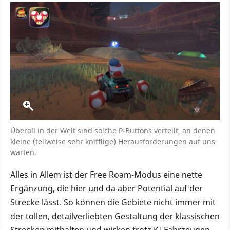
Überall in der Welt sind solche P-Buttons verteilt, an denen
kleine (teilweise sehr knifflige) Herausforderungen auf uns
warten.
Alles in Allem ist der Free Roam-Modus eine nette
Ergänzung, die hier und da aber Potential auf der
Strecke lässt. So können die Gebiete nicht immer mit
der tollen, detailverliebten Gestaltung der klassischen
Strecken mithalten und wirken trotz KI-Fahrzeugen