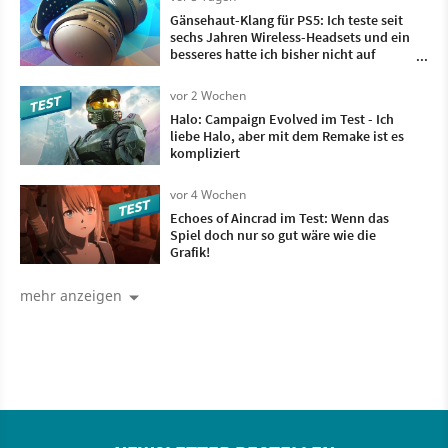
Gänsehaut-Klang für PS5: Ich teste seit
sechs Jahren Wireless-Headsets und ein
besseres hatte ich bisher nicht auf
meinem Kopf
vor 2 Wochen
Halo: Campaign Evolved im Test - Ich
liebe Halo, aber mit dem Remake ist es
kompliziert
vor 4 Wochen
Echoes of Aincrad im Test: Wenn das
Spiel doch nur so gut wäre wie die
Grafik!
mehr anzeigen