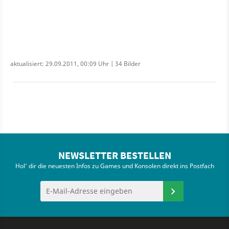
aktualisiert: 29.09.2011, 00:09 Uhr | 34 Bilder
NEWSLETTER BESTELLEN
Hol' dir die neuesten Infos zu Games und Konsolen direkt ins Postfach