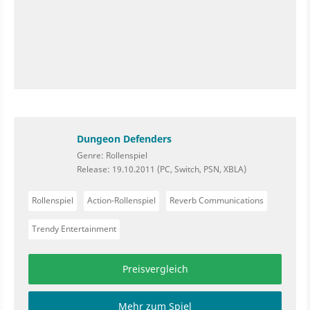
Dungeon Defenders
Genre: Rollenspiel
Release: 19.10.2011 (PC, Switch, PSN, XBLA)
Rollenspiel
Action-Rollenspiel
Reverb Communications
Trendy Entertainment
Preisvergleich
Mehr zum Spiel