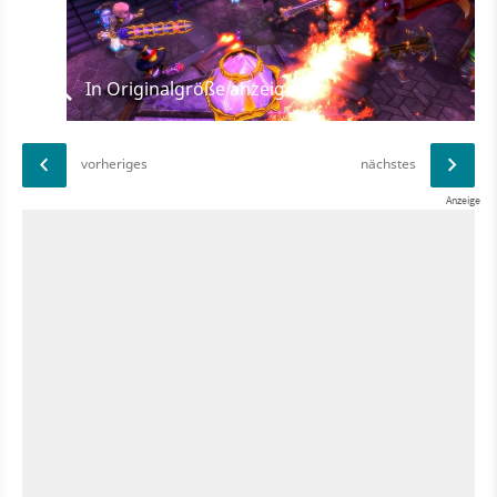
In Originalgröße anzeigen
vorheriges
nächstes