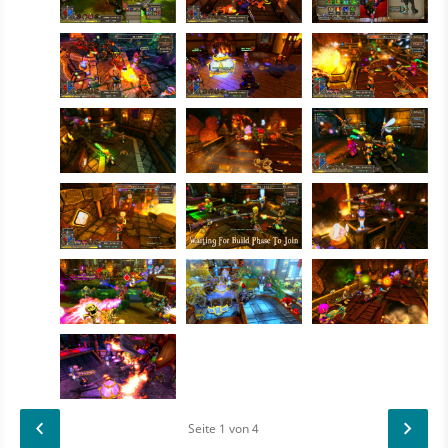
Seite
1
von 4