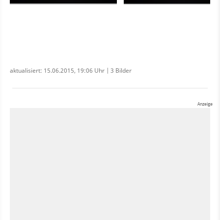
aktualisiert: 15.06.2015, 19:06 Uhr | 3 Bilder