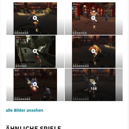
156
alle Bilder ansehen
ÄHNLICHE SPIELE