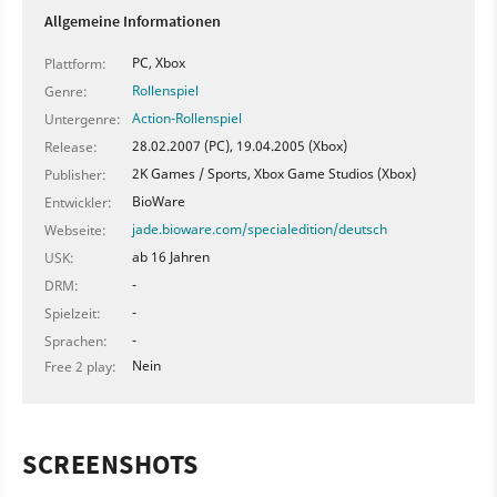
Allgemeine Informationen
PC, Xbox
Plattform:
Rollenspiel
Genre:
Action-Rollenspiel
Untergenre:
28.02.2007 (PC), 19.04.2005 (Xbox)
Release:
2K Games / Sports, Xbox Game Studios (Xbox)
Publisher:
BioWare
Entwickler:
jade.bioware.com/specialedition/deutsch
Webseite:
ab 16 Jahren
USK:
-
DRM:
-
Spielzeit:
-
Sprachen:
Nein
Free 2 play:
SCREENSHOTS