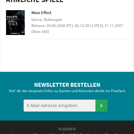
Mass Effect
Genre: Rollenspiel
Release: 05.06.2008 (PC), 06.12.2012 (PS3), 21.11.2007
(Xbox 360)
NEWSLETTER BESTELLEN
Hol' dir die neuesten Infos zu Games und Konsolen direkt ins Postfach
RUBRIKEN