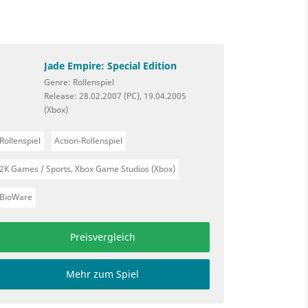
Jade Empire: Special Edition
Genre: Rollenspiel
Release: 28.02.2007 (PC), 19.04.2005
(Xbox)
Rollenspiel
Action-Rollenspiel
2K Games / Sports, Xbox Game Studios (Xbox)
BioWare
Preisvergleich
Mehr zum Spiel