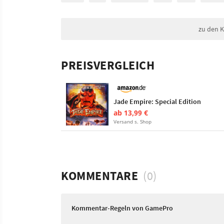
zu den 
PREISVERGLEICH
Jade Empire: Special Edition
ab 13,99 €
Versand s. Shop
KOMMENTARE
(0)
Kommentar-Regeln von GamePro