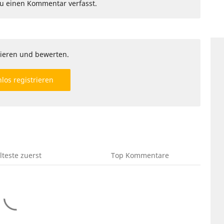
Du einen Kommentar verfasst.
ieren und bewerten.
los registrieren
lteste
zuerst
Top
Kommentare