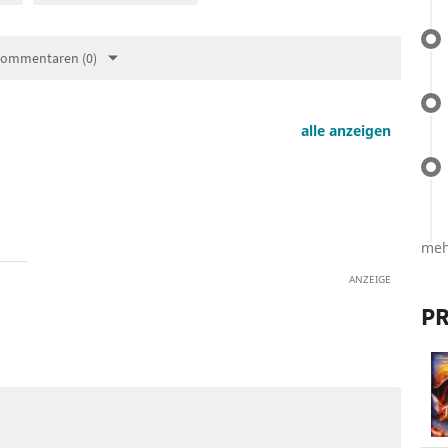
Kommentaren (0)
alle anzeigen
meh
ANZEIGE
PR