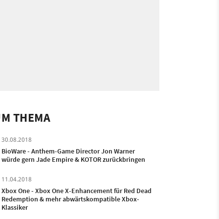
UM THEMA
30.08.2018
BioWare - Anthem-Game Director Jon Warner
würde gern Jade Empire & KOTOR zurückbringen
11.04.2018
Xbox One - Xbox One X-Enhancement für Red Dead
Redemption & mehr abwärtskompatible Xbox-
Klassiker