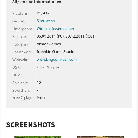
Allgemeine Informationen
PC, iOS
Plattform:
Simulation
Genre:
Wirtschaftssimulation
Untergenre:
06.01.2014 (PC), 20.12.2011 (iOS)
Release:
Armor Games
Publisher:
Ironhide Game Studio
Entwickler:
www.kingdomrush.com
Webseite:
keine Angabe
USK:
-
DRM:
10
Spielzeit:
-
Sprachen:
Nein
Free 2 play:
SCREENSHOTS