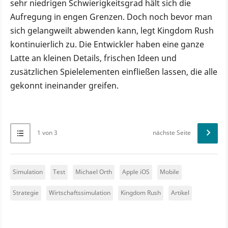
sehr niedrigen Schwierigkeitsgrad hält sich die
Aufregung in engen Grenzen. Doch noch bevor man
sich gelangweilt abwenden kann, legt Kingdom Rush
kontinuierlich zu. Die Entwickler haben eine ganze
Latte an kleinen Details, frischen Ideen und
zusätzlichen Spielelementen einfließen lassen, die alle
gekonnt ineinander greifen.
1 von 3
nächste Seite
Simulation
Test
Michael Orth
Apple iOS
Mobile
Strategie
Wirtschaftssimulation
Kingdom Rush
Artikel