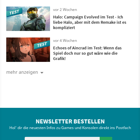
meinem Kopf
vor 2 Wochen
Halo: Campaign Evolved im Test - Ich
liebe Halo, aber mit dem Remake ist es
kompliziert
vor 4 Wochen
Echoes of Aincrad im Test: Wenn das
Spiel doch nur so gut wäre wie die
Grafik!
mehr anzeigen
NEWSLETTER BESTELLEN
Hol' dir die neuesten Infos zu Games und Konsolen direkt ins Postfach