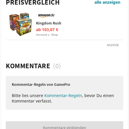
PREISVERGLEICH
alle anzeigen
Kingdom Rush
ab 103,07 €
Versand s. Shop
ANZEIGE
KOMMENTARE
(0)
Kommentar-Regeln von GamePro
Bitte lies unsere
Kommentar-Regeln
, bevor Du einen
Kommentar verfasst.
Kommentare einblenden