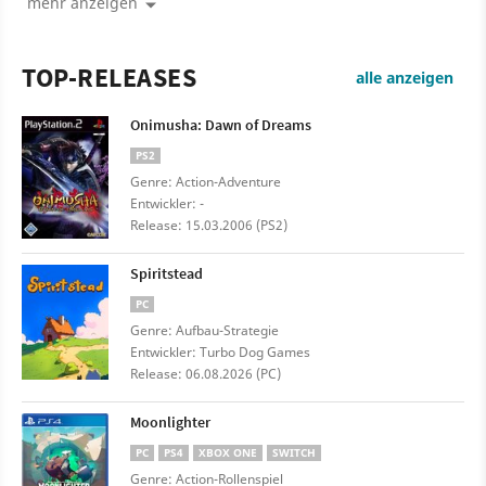
mehr anzeigen
TOP-RELEASES
alle anzeigen
Onimusha: Dawn of Dreams
PS2
Genre: Action-Adventure
Entwickler: -
Release: 15.03.2006 (PS2)
Spiritstead
PC
Genre: Aufbau-Strategie
Entwickler: Turbo Dog Games
Release: 06.08.2026 (PC)
Moonlighter
PC
PS4
XBOX ONE
SWITCH
Genre: Action-Rollenspiel