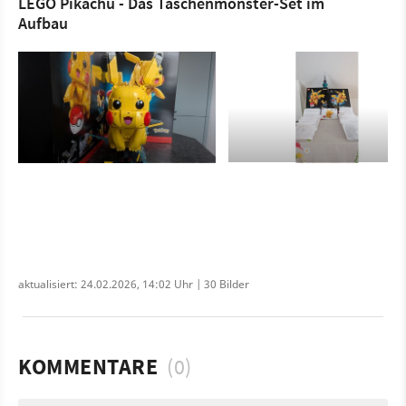
LEGO Pikachu - Das Taschenmonster-Set im
Aufbau
aktualisiert: 24.02.2026, 14:02 Uhr | 30 Bilder
KOMMENTARE
(0)