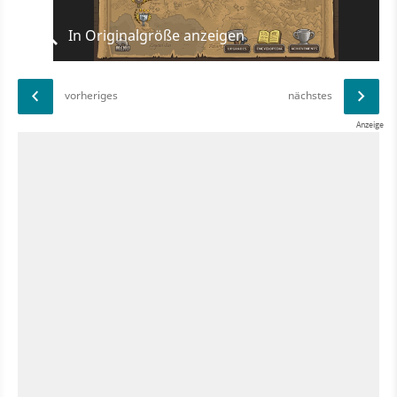
In Originalgröße anzeigen
vorheriges
nächstes