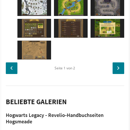
Seite
1
von 2
BELIEBTE GALERIEN
Hogwarts Legacy - Revelio-Handbuchseiten
Hogsmeade