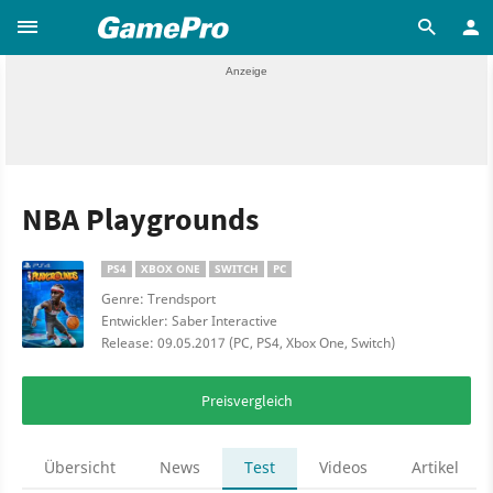
NBA Playgrounds
PS4
XBOX ONE
SWITCH
PC
Genre: Trendsport
Entwickler: Saber Interactive
Release: 09.05.2017 (PC, PS4, Xbox One, Switch)
Preisvergleich
Übersicht
News
Test
Videos
Artikel