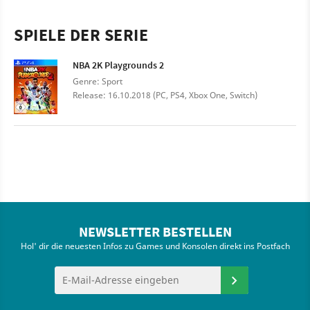
SPIELE DER SERIE
NBA 2K Playgrounds 2
Genre: Sport
Release: 16.10.2018 (PC, PS4, Xbox One, Switch)
NEWSLETTER BESTELLEN
Hol' dir die neuesten Infos zu Games und Konsolen direkt ins Postfach