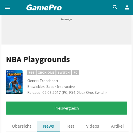
NBA Playgrounds
PS4
XBOX ONE
SWITCH
PC
Genre: Trendsport
Entwickler: Saber Interactive
Release: 09.05.2017 (PC, PS4, Xbox One, Switch)
Preisvergleich
Übersicht
News
Test
Videos
Artikel