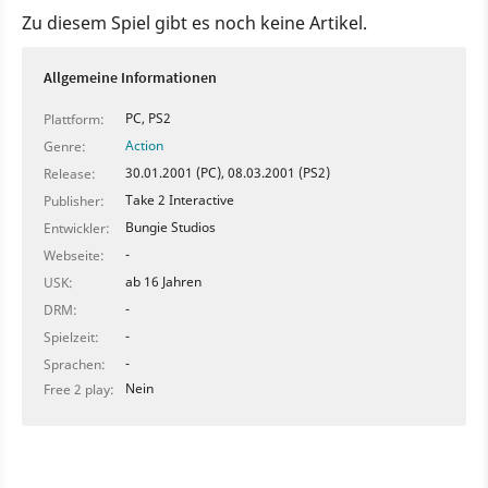
Zu diesem Spiel gibt es noch keine Artikel.
Allgemeine Informationen
PC, PS2
Plattform:
Action
Genre:
30.01.2001 (PC), 08.03.2001 (PS2)
Release:
Take 2 Interactive
Publisher:
Bungie Studios
Entwickler:
-
Webseite:
ab 16 Jahren
USK:
-
DRM:
-
Spielzeit:
-
Sprachen:
Nein
Free 2 play: