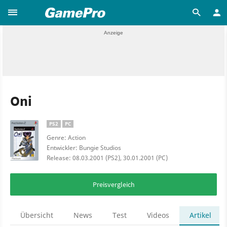
Oni
PS2
PC
Genre: Action
Entwickler: Bungie Studios
Release: 08.03.2001 (PS2), 30.01.2001 (PC)
Preisvergleich
Übersicht
News
Test
Videos
Artikel