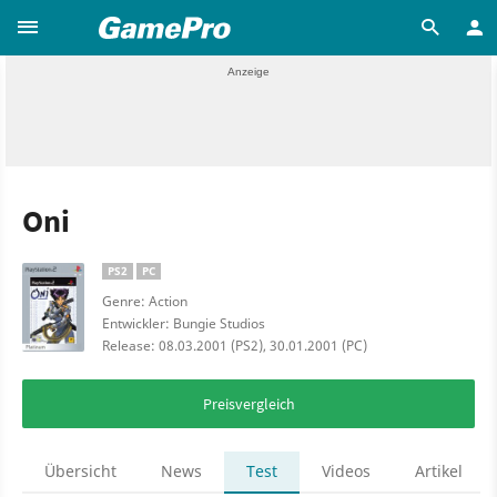
Oni
PS2
PC
Genre: Action
Entwickler: Bungie Studios
Release: 08.03.2001 (PS2), 30.01.2001 (PC)
Preisvergleich
Übersicht
News
Test
Videos
Artikel