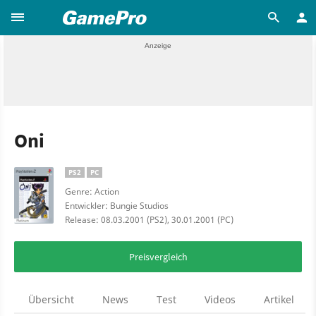
Oni
PS2
PC
Genre: Action
Entwickler: Bungie Studios
Release: 08.03.2001 (PS2), 30.01.2001 (PC)
Preisvergleich
Übersicht
News
Test
Videos
Artikel