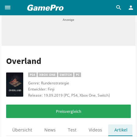
Overland
PS4
XBOX ONE
SWITCH
PC
Genre: Rundenstrategie
Entwickler: Finji
Release: 19.09.2019 (PC, PS4, Xbox One, Switch)
Preisvergleich
Übersicht
News
Test
Videos
Artikel