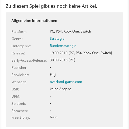
Zu diesem Spiel gibt es noch keine Artikel.
Allgemeine Informationen
PC, PS4, Xbox One, Switch
Plattform:
Strategie
Genre:
Rundenstrategie
Untergenre:
19.09.2019 (PC, PS4, Xbox One, Switch)
Release:
30.08.2016 (PC)
Early-Access-Release:
-
Publisher:
Finji
Entwickler:
overland-game.com
Webseite:
keine Angabe
USK:
-
DRM:
-
Spielzeit:
-
Sprachen:
Nein
Free 2 play: