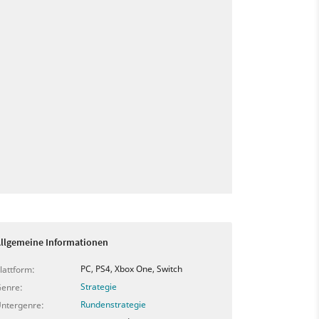
llgemeine Informationen
PC, PS4, Xbox One, Switch
lattform:
Strategie
enre:
Rundenstrategie
ntergenre: