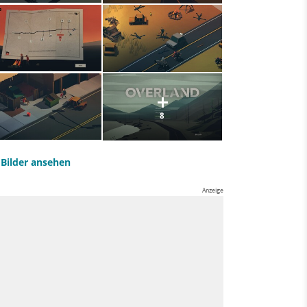
8
e Bilder ansehen