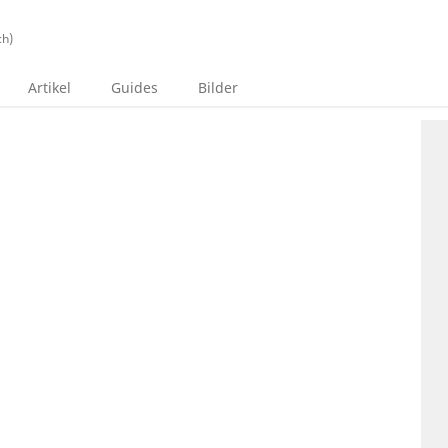
ch)
Artikel
Guides
Bilder