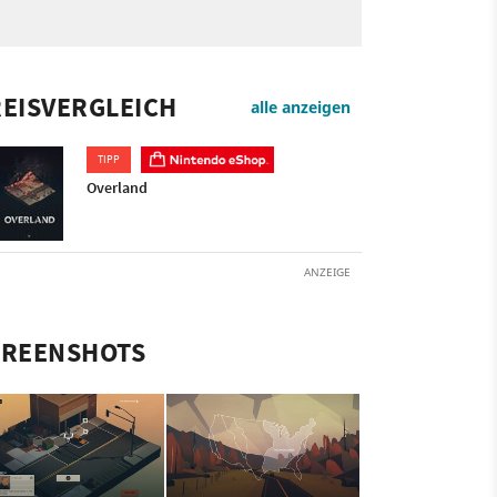
EISVERGLEICH
alle anzeigen
TIPP
Overland
ANZEIGE
CREENSHOTS