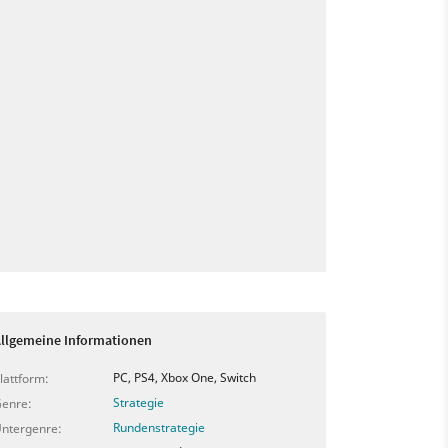
llgemeine Informationen
PC, PS4, Xbox One, Switch
lattform:
Strategie
enre:
Rundenstrategie
ntergenre: