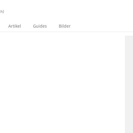
ch)
Artikel
Guides
Bilder