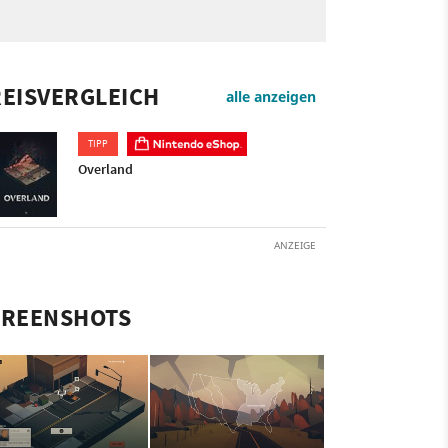
EISVERGLEICH
alle anzeigen
TIPP
Overland
ANZEIGE
CREENSHOTS