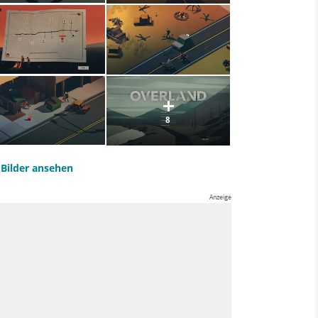
8
e Bilder ansehen