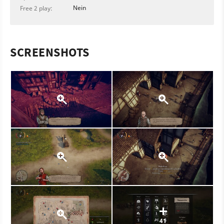
Nein
Free 2 play:
SCREENSHOTS
41