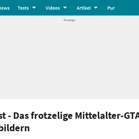
News
Tests
Videos
Artikel
Pur
t - Das frotzelige Mittelalter-GT
bildern