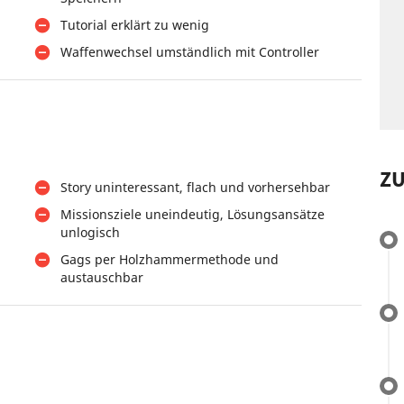
Tutorial erklärt zu wenig
Waffenwechsel umständlich mit Controller
Z
Story uninteressant, flach und vorhersehbar
Missionsziele uneindeutig, Lösungsansätze
unlogisch
Gags per Holzhammermethode und
austauschbar