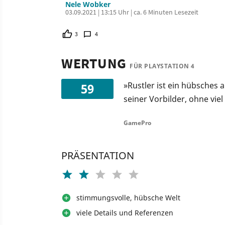
Nele Wobker
03.09.2021 | 13:15 Uhr | ca. 6 Minuten Lesezeit
3
4
WERTUNG
FÜR PLAYSTATION 4
»Rustler ist ein hübsches 
59
seiner Vorbilder, ohne viel
GamePro
PRÄSENTATION
stimmungsvolle, hübsche Welt
viele Details und Referenzen