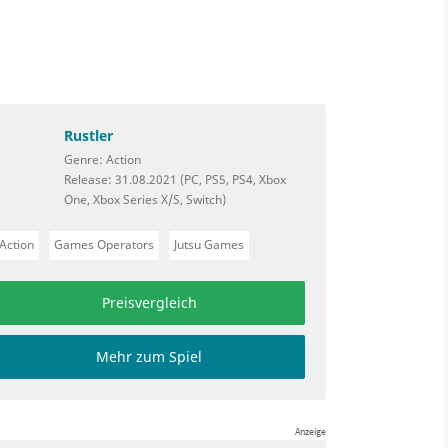
Rustler
Genre: Action
Release: 31.08.2021 (PC, PS5, PS4, Xbox
One, Xbox Series X/S, Switch)
Action
Games Operators
Jutsu Games
Preisvergleich
Mehr zum Spiel