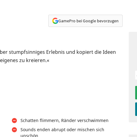
GamePro bei Google bevorzugen
aber stumpfsinniges Erlebnis und kopiert die Ideen
 eigenes zu kreieren.«
Schatten flimmern, Ränder verschwimmen
Sounds enden abrupt oder mischen sich
unschön