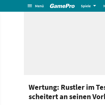
Menü
Spiele
Wertung: Rustler im Tes
scheitert an seinen Vor