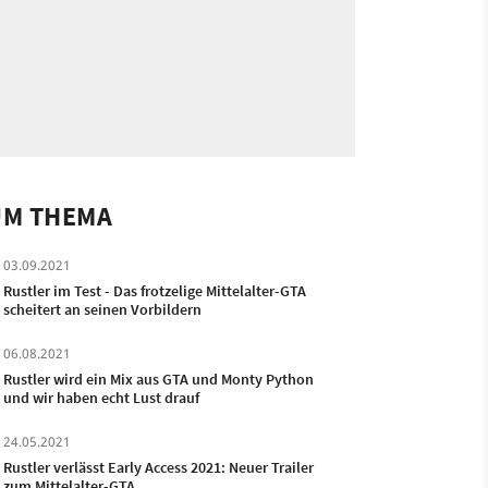
UM THEMA
03.09.2021
Rustler im Test - Das frotzelige Mittelalter-GTA
scheitert an seinen Vorbildern
06.08.2021
Rustler wird ein Mix aus GTA und Monty Python
und wir haben echt Lust drauf
24.05.2021
Rustler verlässt Early Access 2021: Neuer Trailer
zum Mittelalter-GTA