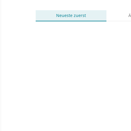
Neueste
zuerst
Ä