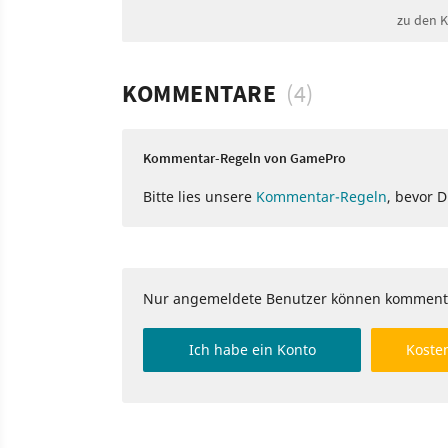
zu den 
KOMMENTARE
(4)
Kommentar-Regeln von GamePro
Bitte lies unsere
Kommentar-Regeln
, bevor 
Nur angemeldete Benutzer können komment
Ich habe ein Konto
Kosten