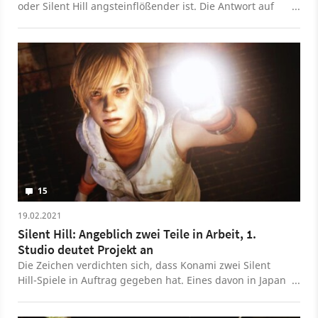
oder Silent Hill angsteinflößender ist. Die Antwort auf
diese Frage liegt in der eigenen Psyche.
15
19.02.2021
Silent Hill: Angeblich zwei Teile in Arbeit, 1.
Studio deutet Projekt an
Die Zeichen verdichten sich, dass Konami zwei Silent
Hill-Spiele in Auftrag gegeben hat. Eines davon in Japan
und das andere bei Bloober Team, die zuletzt The
Medium veröffentlichten.