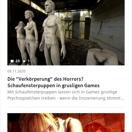
23
1
08.11.2020
Die "Verkörperung" des Horrors?
Schaufensterpuppen in grusligen Games
Mit Schaufensterpuppen lassen sich in Games gruslige
Psychospielchen treiben - wenn die Inszenierung stimmt
-, findet unsere Freie Autorin Samara.