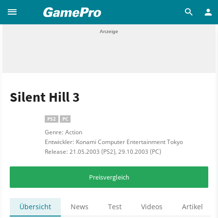
Silent Hill 3
PS2
PC
Genre: Action
Entwickler: Konami Computer Entertainment Tokyo
Release: 21.05.2003 (PS2), 29.10.2003 (PC)
Preisvergleich
Übersicht
News
Test
Videos
Artikel