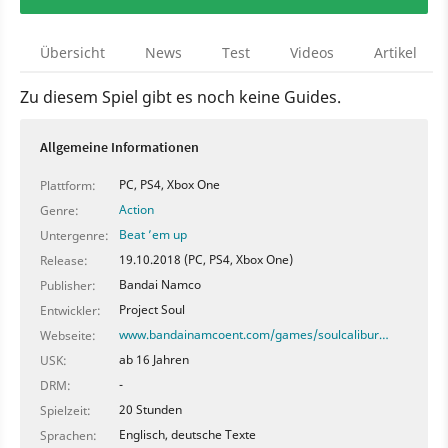
Übersicht
News
Test
Videos
Artikel
Zu diesem Spiel gibt es noch keine Guides.
Allgemeine Informationen
PC, PS4, Xbox One
Plattform:
Action
Genre:
Beat ’em up
Untergenre:
19.10.2018 (PC, PS4, Xbox One)
Release:
Bandai Namco
Publisher:
Project Soul
Entwickler:
www.bandainamcoent.com/games/soulcalibur…
Webseite:
ab 16 Jahren
USK:
-
DRM:
20 Stunden
Spielzeit:
Englisch, deutsche Texte
Sprachen: