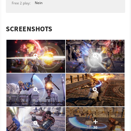
Nein
Free 2 play:
SCREENSHOTS
30