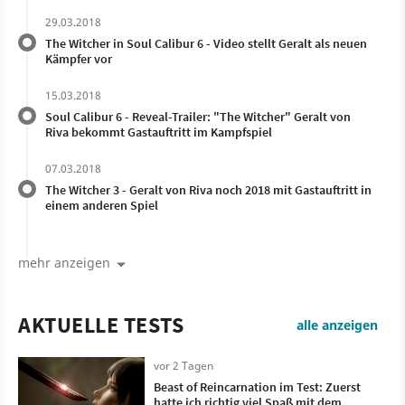
29.03.2018
The Witcher in Soul Calibur 6 - Video stellt Geralt als neuen
Kämpfer vor
15.03.2018
Soul Calibur 6 - Reveal-Trailer: "The Witcher" Geralt von
Riva bekommt Gastauftritt im Kampfspiel
07.03.2018
The Witcher 3 - Geralt von Riva noch 2018 mit Gastauftritt in
einem anderen Spiel
mehr anzeigen
AKTUELLE TESTS
alle anzeigen
vor 2 Tagen
Beast of Reincarnation im Test: Zuerst
hatte ich richtig viel Spaß mit dem