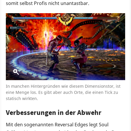
somit selbst Profis nicht unantastbar.
In manchen Hintergründen wie diesem Dimensionstor, ist
eine Menge los. Es gibt aber auch Orte, die einen Tick zu
statisch wirkten.
Verbesserungen in der Abwehr
Mit den sogenannten Reversal Edges legt Soul