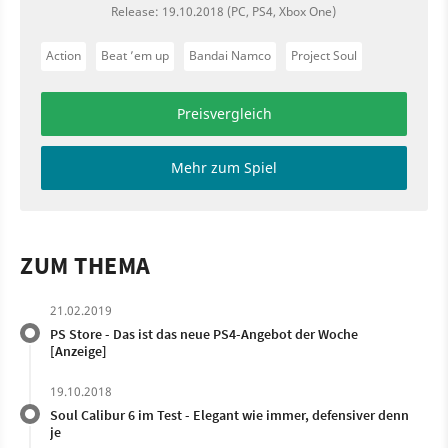
Release: 19.10.2018 (PC, PS4, Xbox One)
Action
Beat ’em up
Bandai Namco
Project Soul
Preisvergleich
Mehr zum Spiel
ZUM THEMA
21.02.2019
PS Store - Das ist das neue PS4-Angebot der Woche
[Anzeige]
19.10.2018
Soul Calibur 6 im Test - Elegant wie immer, defensiver denn
je