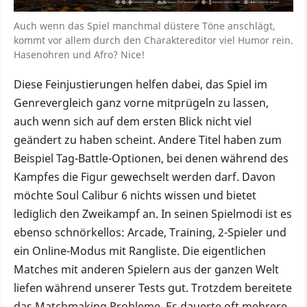
Auch wenn das Spiel manchmal düstere Töne anschlägt,
kommt vor allem durch den Charaktereditor viel Humor rein.
Hasenohren und Afro? Nice!
Diese Feinjustierungen helfen dabei, das Spiel im
Genrevergleich ganz vorne mitprügeln zu lassen,
auch wenn sich auf dem ersten Blick nicht viel
geändert zu haben scheint. Andere Titel haben zum
Beispiel Tag-Battle-Optionen, bei denen während des
Kampfes die Figur gewechselt werden darf. Davon
möchte Soul Calibur 6 nichts wissen und bietet
lediglich den Zweikampf an. In seinen Spielmodi ist es
ebenso schnörkellos: Arcade, Training, 2-Spieler und
ein Online-Modus mit Rangliste. Die eigentlichen
Matches mit anderen Spielern aus der ganzen Welt
liefen während unserer Tests gut. Trotzdem bereitete
das Matchmaking Probleme. Es dauerte oft mehrere