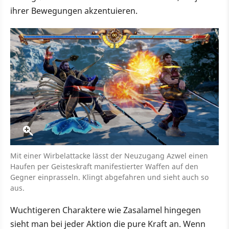
ihrer Bewegungen akzentuieren.
Mit einer Wirbelattacke lässt der Neuzugang Azwel einen
Haufen per Geisteskraft manifestierter Waffen auf den
Gegner einprasseln. Klingt abgefahren und sieht auch so
aus.
Wuchtigeren Charaktere wie Zasalamel hingegen
sieht man bei jeder Aktion die pure Kraft an. Wenn