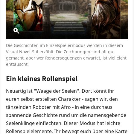
Die Geschichten im Einzelspielermodus werden in diesem
Visual Novel-Stil erzählt. Die Zeichnungen sind oft gut
gemacht, aber wer Rendersequenzen erwartet, ist vielleicht
enttäuscht.
Ein kleines Rollenspiel
Neuartig ist "Waage der Seelen". Dort könnt ihr
euren selbst erstellten Charakter - sagen wir, den
tänzelnden Roboter mit Afro - in eine durchaus
spannende Geschichte rund um die namensgebende
Seelenklinge einflechten. Dieser Modus hat leichte
Rollenspielelemente. Ihr bewegt euch über eine Karte