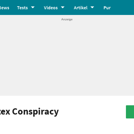
News
Tests
Videos
Artikel
Pur
tex Conspiracy