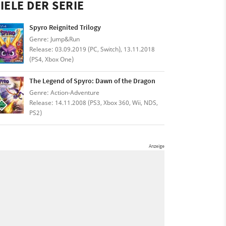
IELE DER SERIE
Spyro Reignited Trilogy
Genre: Jump&Run
Release: 03.09.2019 (PC, Switch), 13.11.2018
(PS4, Xbox One)
The Legend of Spyro: Dawn of the Dragon
Genre: Action-Adventure
Release: 14.11.2008 (PS3, Xbox 360, Wii, NDS,
PS2)