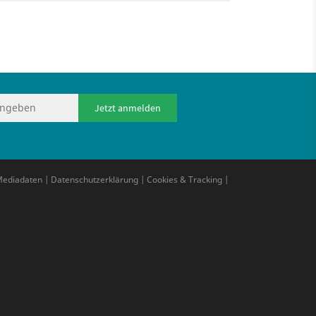
Jetzt anmelden
ediadaten
|
Datenschutzerklärung
|
Cookies & Tracking
|