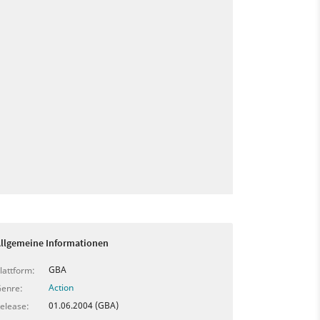
llgemeine Informationen
GBA
lattform:
Action
enre:
01.06.2004 (GBA)
elease: