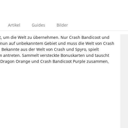
Artikel
Guides
Bilder
ert, um die Welt zu übernehmen. Nur Crash Bandicoot und
ch nun auf unbekanntem Gebiet und muss die Welt von Crash
e Bekannte aus der Welt von Crash und Spyro, spielt
 antreten. Sammelt versteckte Bonuskarten und tauscht
he Dragon Orange und Crash Bandicoot Purple zusammen,
vendi Games
Vicarious Visions