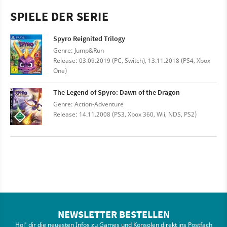
SPIELE DER SERIE
Spyro Reignited Trilogy
Genre: Jump&Run
Release: 03.09.2019 (PC, Switch), 13.11.2018 (PS4, Xbox
One)
The Legend of Spyro: Dawn of the Dragon
Genre: Action-Adventure
Release: 14.11.2008 (PS3, Xbox 360, Wii, NDS, PS2)
NEWSLETTER BESTELLEN
Hol' dir die neuesten Infos zu Games und Konsolen direkt ins Postfach