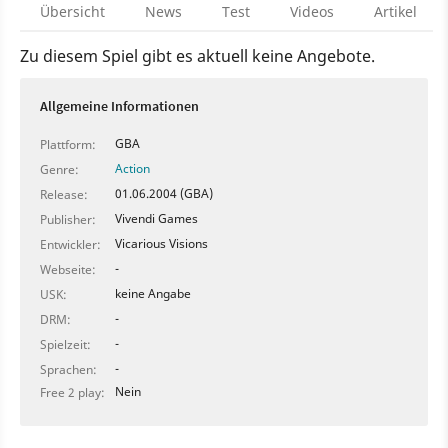
Übersicht
News
Test
Videos
Artikel
Zu diesem Spiel gibt es aktuell keine Angebote.
Allgemeine Informationen
GBA
Plattform:
Action
Genre:
01.06.2004 (GBA)
Release:
Vivendi Games
Publisher:
Vicarious Visions
Entwickler:
-
Webseite:
keine Angabe
USK:
-
DRM:
-
Spielzeit:
-
Sprachen:
Nein
Free 2 play: