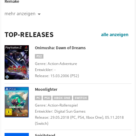
Remake
mehr anzeigen
TOP-RELEASES
alle anzeigen
Onimusha: Dawn of Dreams
PS2
Genre: Action-Adventure
Entwickler: -
Release: 15.03.2006 (PS2)
Moonlighter
PC
PS4
XBOX ONE
SWITCH
Genre: Action-Rollenspiel
Entwickler: Digital Sun Games
Release: 29.05.2018 (PC, PS4, Xbox One), 05.11.2018
(Switch)
Spiritstead