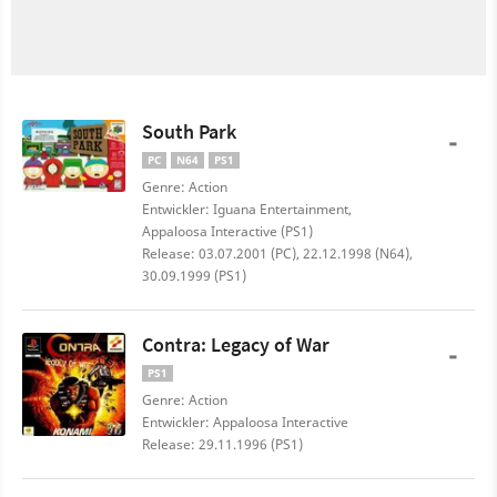
South Park
-
PC
N64
PS1
Genre: Action
Entwickler: Iguana Entertainment,
Appaloosa Interactive (PS1)
Release: 03.07.2001 (PC), 22.12.1998 (N64),
30.09.1999 (PS1)
Contra: Legacy of War
-
PS1
Genre: Action
Entwickler: Appaloosa Interactive
Release: 29.11.1996 (PS1)