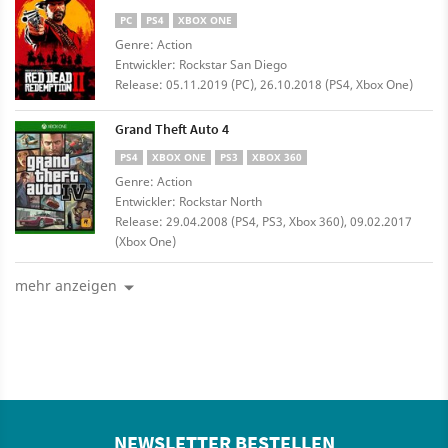
PC
PS4
XBOX ONE
Genre: Action
Entwickler: Rockstar San Diego
Release: 05.11.2019 (PC), 26.10.2018 (PS4, Xbox One)
Grand Theft Auto 4
PS4
XBOX ONE
PS3
XBOX 360
Genre: Action
Entwickler: Rockstar North
Release: 29.04.2008 (PS4, PS3, Xbox 360), 09.02.2017
(Xbox One)
mehr anzeigen
NEWSLETTER BESTELLEN