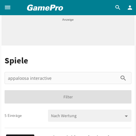
Spiele
Filter
5 Einträge