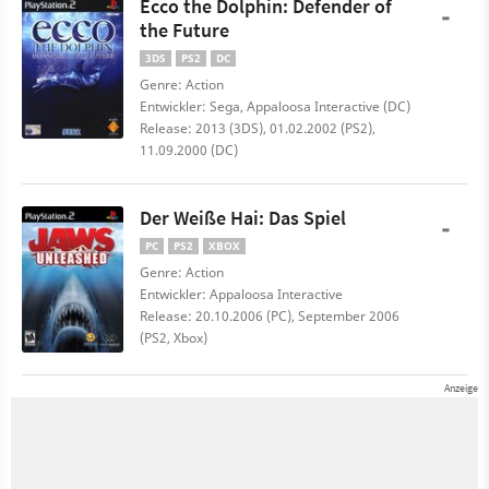
Ecco the Dolphin: Defender of
-
the Future
3DS
PS2
DC
Genre: Action
Entwickler: Sega, Appaloosa Interactive (DC)
Release: 2013 (3DS), 01.02.2002 (PS2),
11.09.2000 (DC)
Der Weiße Hai: Das Spiel
-
PC
PS2
XBOX
Genre: Action
Entwickler: Appaloosa Interactive
Release: 20.10.2006 (PC), September 2006
(PS2, Xbox)