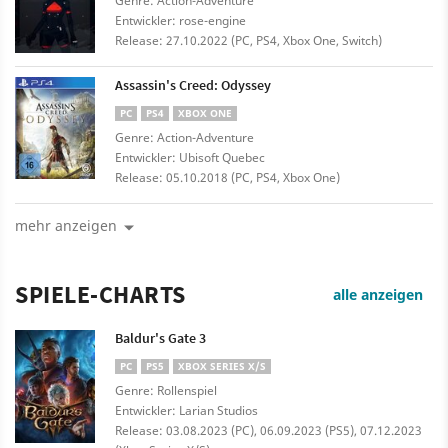
Genre: Action-Adventure
Entwickler: rose-engine
Release: 27.10.2022 (PC, PS4, Xbox One, Switch)
Assassin's Creed: Odyssey
PC
PS4
XBOX ONE
Genre: Action-Adventure
Entwickler: Ubisoft Quebec
Release: 05.10.2018 (PC, PS4, Xbox One)
mehr anzeigen
SPIELE-CHARTS
alle anzeigen
Baldur's Gate 3
PC
PS5
XBOX SERIES X/S
Genre: Rollenspiel
Entwickler: Larian Studios
Release: 03.08.2023 (PC), 06.09.2023 (PS5), 07.12.2023