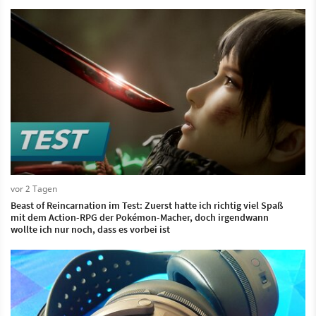
vor 2 Tagen
Beast of Reincarnation im Test: Zuerst hatte ich richtig viel Spaß
mit dem Action-RPG der Pokémon-Macher, doch irgendwann
wollte ich nur noch, dass es vorbei ist