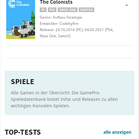
The Colonists
-
PC
PS4
XBOX ONE
SWITCH
Genre: Aufbau-Strategie
Entwickler: Codebyfire
Release: 24.10.2018 (PC), 04.05.2021 (PS4,
Xbox One, Switch)
SPIELE
Alle Games in der Übersicht: Die GamePro-
Spieledatenbank bietet Infos und Releases zu allen
wichtigen Konsolen-Spielen.
TOP-TESTS
alle anzeigen