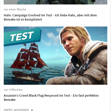
vor einer Woche
Halo: Campaign Evolved im Test - Ich liebe Halo, aber mit dem
Remake ist es kompliziert
vor 4 Wochen
Assassin’s Creed Black Flag Resynced im Test - Ein fast perfektes
Remake
mehr anzeigen