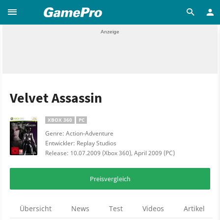
Velvet Assassin
XBOX 360
PC
Genre: Action-Adventure
Entwickler: Replay Studios
Release: 10.07.2009 (Xbox 360), April 2009 (PC)
Preisvergleich
Übersicht
News
Test
Videos
Artikel