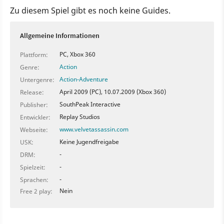
Zu diesem Spiel gibt es noch keine Guides.
Allgemeine Informationen
PC, Xbox 360
Plattform:
Action
Genre:
Action-Adventure
Untergenre:
April 2009 (PC), 10.07.2009 (Xbox 360)
Release:
SouthPeak Interactive
Publisher:
Replay Studios
Entwickler:
www.velvetassassin.com
Webseite:
Keine Jugendfreigabe
USK:
-
DRM:
-
Spielzeit:
-
Sprachen:
Nein
Free 2 play: