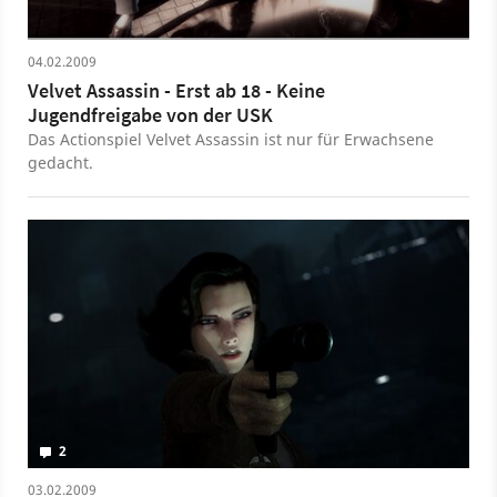
04.02.2009
Velvet Assassin - Erst ab 18 - Keine
Jugendfreigabe von der USK
Das Actionspiel Velvet Assassin ist nur für Erwachsene
gedacht.
2
03.02.2009