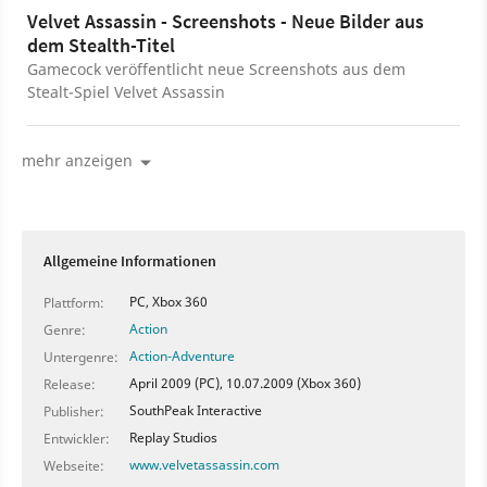
Velvet Assassin - Screenshots - Neue Bilder aus
dem Stealth-Titel
Gamecock veröffentlicht neue Screenshots aus dem
Stealt-Spiel Velvet Assassin
mehr anzeigen
Allgemeine Informationen
PC, Xbox 360
Plattform:
Action
Genre:
Action-Adventure
Untergenre:
April 2009 (PC), 10.07.2009 (Xbox 360)
Release:
SouthPeak Interactive
Publisher:
Replay Studios
Entwickler:
www.velvetassassin.com
Webseite: