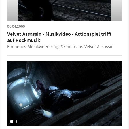
06.04.2009
Velvet Assassin - Musikvideo - Actionspiel trifft
auf Rockmusik
Ein neues Musikvideo zeigt Szenen aus Velvet Assassin.
1