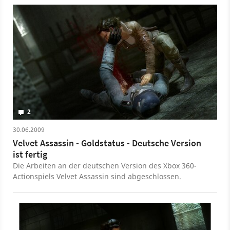
2
30.06.2009
Velvet Assassin - Goldstatus - Deutsche Version
ist fertig
Die Arbeiten an der deutschen Version des Xbox 360-
Actionspiels Velvet Assassin sind abgeschlossen.