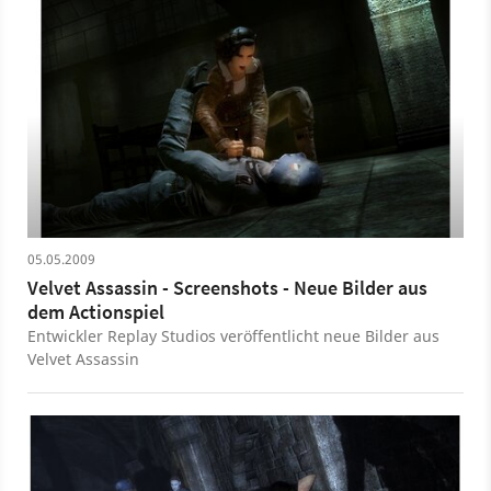
05.05.2009
Velvet Assassin - Screenshots - Neue Bilder aus
dem Actionspiel
Entwickler Replay Studios veröffentlicht neue Bilder aus
Velvet Assassin