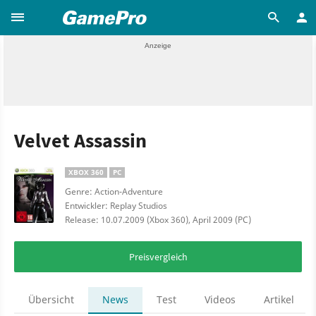
Velvet Assassin
XBOX 360
PC
Genre: Action-Adventure
Entwickler: Replay Studios
Release: 10.07.2009 (Xbox 360), April 2009 (PC)
Preisvergleich
Übersicht
News
Test
Videos
Artikel