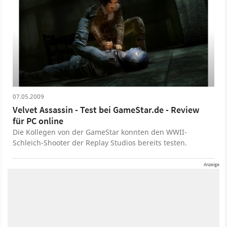
07.05.2009
Velvet Assassin - Test bei GameStar.de - Review
für PC online
Die Kollegen von der GameStar konnten den WWII-
Schleich-Shooter der Replay Studios bereits testen.