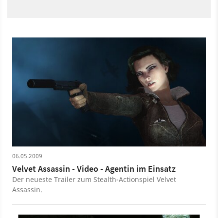
06.05.2009
Velvet Assassin - Video - Agentin im Einsatz
Der neueste Trailer zum Stealth-Actionspiel Velvet
Assassin.