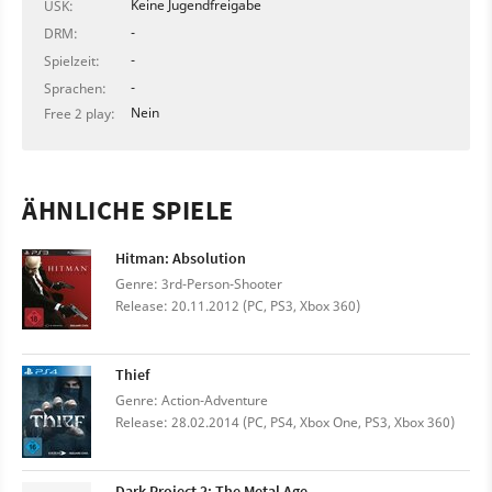
Keine Jugendfreigabe
USK:
-
DRM:
-
Spielzeit:
-
Sprachen:
Nein
Free 2 play:
ÄHNLICHE SPIELE
Hitman: Absolution
Genre: 3rd-Person-Shooter
Release: 20.11.2012 (PC, PS3, Xbox 360)
Thief
Genre: Action-Adventure
Release: 28.02.2014 (PC, PS4, Xbox One, PS3, Xbox 360)
Dark Project 2: The Metal Age