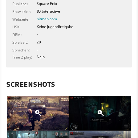
Square Enix
Publisher:
IO Interactive
Entwickler:
hitman.com
Webseite:
Keine Jugendfreigabe
USK:
-
DRM:
20
Spielzeit:
-
Sprachen:
Nein
Free 2 play:
SCREENSHOTS