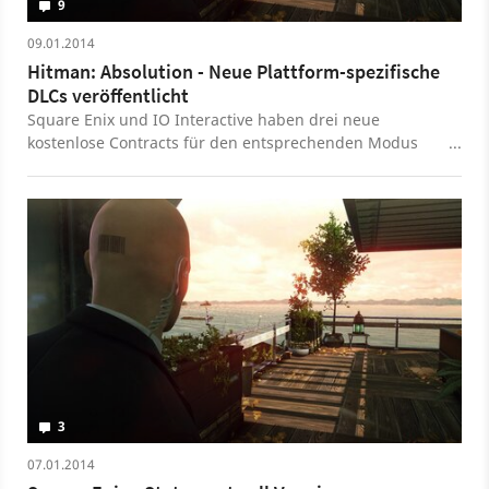
9
09.01.2014
Hitman: Absolution - Neue Plattform-spezifische
DLCs veröffentlicht
Square Enix und IO Interactive haben drei neue
kostenlose Contracts für den entsprechenden Modus
des Schleich-Actionspiels Hitman: Absolution
veröffentlicht. Allerdings ist pro Plattform nur eine der
Missionen erhältlich.
3
07.01.2014