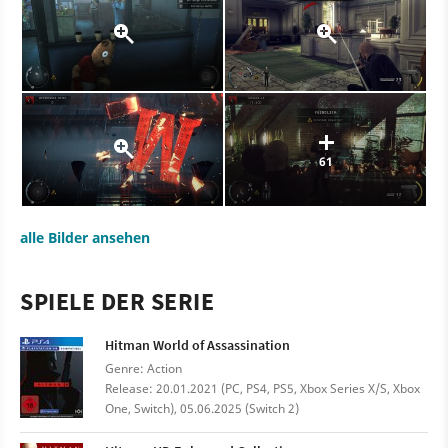
61
alle Bilder ansehen
SPIELE DER SERIE
Hitman World of Assassination
Genre: Action
Release: 20.01.2021 (PC, PS4, PS5, Xbox Series X/S, Xbox
One, Switch), 05.06.2025 (Switch 2)