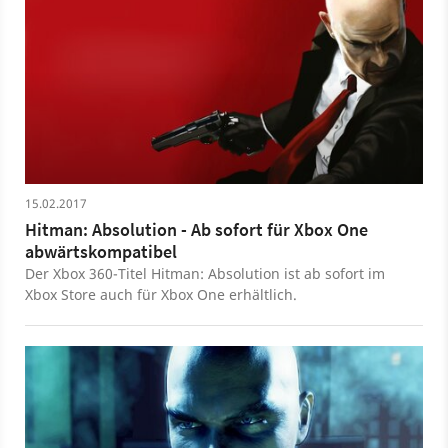
15.02.2017
Hitman: Absolution - Ab sofort für Xbox One
abwärtskompatibel
Der Xbox 360-Titel Hitman: Absolution ist ab sofort im
Xbox Store auch für Xbox One erhältlich.