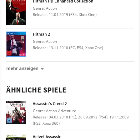
Hitman HD Enhanced Collection
Genre: Action
Release: 11.01.2019 (PS4, Xbox One)
Hitman 2
Genre: Action
Release: 13.11.2018 (PC, PS4, Xbox One)
mehr anzeigen
ÄHNLICHE SPIELE
Assassin's Creed 2
Genre: Action-Adventure
Release: 04.03.2010 (PC), 26.09.2012 (PS4), 19.11.2009
(PS3, Xbox 360)
Velvet Assassin