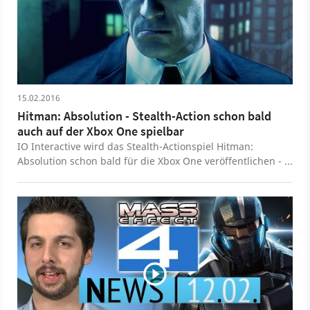
15.02.2016
Hitman: Absolution - Stealth-Action schon bald
auch auf der Xbox One spielbar
IO Interactive wird das Stealth-Actionspiel Hitman:
Absolution schon bald für die Xbox One veröffentlichen -
via Rückwärtskompatibilität. Ein konkreter Termin steht
allerdings noch fest.