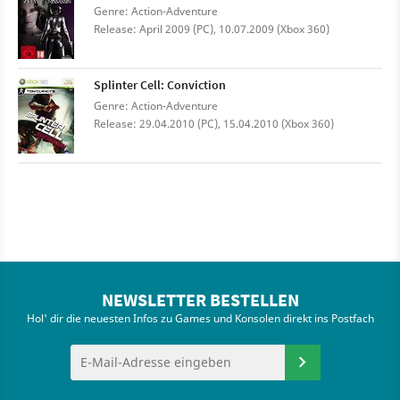
Genre: Action-Adventure
Release: April 2009 (PC), 10.07.2009 (Xbox 360)
Splinter Cell: Conviction
Genre: Action-Adventure
Release: 29.04.2010 (PC), 15.04.2010 (Xbox 360)
NEWSLETTER BESTELLEN
Hol' dir die neuesten Infos zu Games und Konsolen direkt ins Postfach