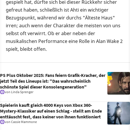
gespielt hat, dürfte sich bei dieser Rückkehr sicher
gefreut haben, schließlich ist Ahti ein wichtiger
Bezugspunkt, während wir durchs "Älteste Haus"
irren; auch wenn der Charakter die meisten von uns
selbst oft verwirrt. Ob er aber neben der
musikalischen Performance eine Rolle in Alan Wake 2
spielt, bleibt offen.
PS Plus Oktober 2025: Fans feiern Grafik-Kracher, der
jetzt Teil des Lineups ist: "Das wahrscheinlich
schönste Spiel dieser Konsolengeneration"
von
Linda Sprenger
Spielerin kauft gleich 4000 Keys von Xbox 360-
Mystery-Klassiker auf einen Schlag - stellt am Ende
enttäuscht fest, dass keiner von ihnen funktioniert
von
Cassie Mammone