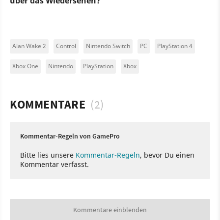
über das Wiedersehen?
Alan Wake 2
Control
Nintendo Switch
PC
PlayStation 4
Xbox One
Nintendo
PlayStation
Xbox
KOMMENTARE
(2)
Kommentar-Regeln von GamePro
Bitte lies unsere
Kommentar-Regeln
, bevor Du einen
Kommentar verfasst.
Kommentare einblenden