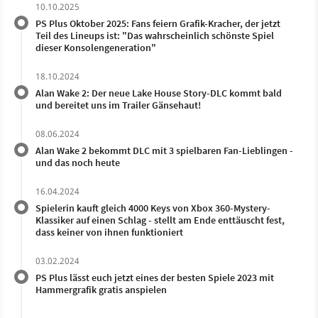
10.10.2025
PS Plus Oktober 2025: Fans feiern Grafik-Kracher, der jetzt
Teil des Lineups ist: "Das wahrscheinlich schönste Spiel
dieser Konsolengeneration"
18.10.2024
Alan Wake 2: Der neue Lake House Story-DLC kommt bald
und bereitet uns im Trailer Gänsehaut!
08.06.2024
Alan Wake 2 bekommt DLC mit 3 spielbaren Fan-Lieblingen -
und das noch heute
16.04.2024
Spielerin kauft gleich 4000 Keys von Xbox 360-Mystery-
Klassiker auf einen Schlag - stellt am Ende enttäuscht fest,
dass keiner von ihnen funktioniert
03.02.2024
PS Plus lässt euch jetzt eines der besten Spiele 2023 mit
Hammergrafik gratis anspielen