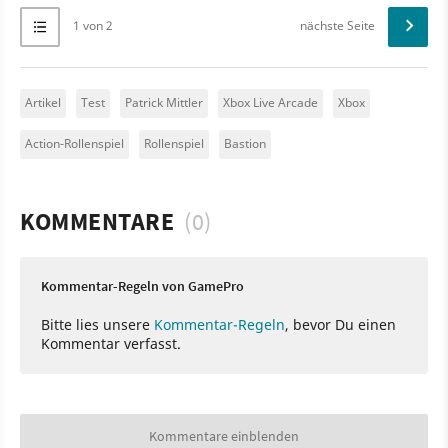
1 von 2
nächste Seite
Artikel
Test
Patrick Mittler
Xbox Live Arcade
Xbox
Action-Rollenspiel
Rollenspiel
Bastion
KOMMENTARE
(0)
Kommentar-Regeln von GamePro
Bitte lies unsere
Kommentar-Regeln
, bevor Du einen
Kommentar verfasst.
Kommentare einblenden