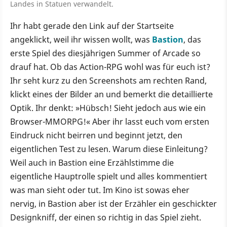
Landes in Statuen verwandelt.
Ihr habt gerade den Link auf der Startseite
angeklickt, weil ihr wissen wollt, was
Bastion
, das
erste Spiel des diesjährigen Summer of Arcade so
drauf hat. Ob das Action-RPG wohl was für euch ist?
Ihr seht kurz zu den Screenshots am rechten Rand,
klickt eines der Bilder an und bemerkt die detaillierte
Optik. Ihr denkt: »Hübsch! Sieht jedoch aus wie ein
Browser-MMORPG!« Aber ihr lasst euch vom ersten
Eindruck nicht beirren und beginnt jetzt, den
eigentlichen Test zu lesen. Warum diese Einleitung?
Weil auch in Bastion eine Erzählstimme die
eigentliche Hauptrolle spielt und alles kommentiert
was man sieht oder tut. Im Kino ist sowas eher
nervig, in Bastion aber ist der Erzähler ein geschickter
Designkniff, der einen so richtig in das Spiel zieht.