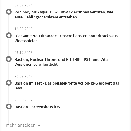
08.08.2021
Von Aloy bis Zagreus: 52 Entwickler*innen verraten, wie
eure Lieblingscharaktere entstehen
16.03.2019
Die GamePro-Hitparade - Unsere liebsten Soundtracks aus
Videospielen
06.12.2015
Bastion, Nuclear Throne und BIT.TRIP - PS4- und Vita-
Versionen veröffentlicht
25.09.2012
Bastion im Test - Das preisgekrönte Action-RPG erobert das
iPad
23.09.2012
Bastion - Screenshots iOS
mehr anzeigen