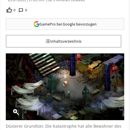
0
0
GamePro bei Google bevorzugen
Inhaltsverzeichnis
Düsterer Grundton: Die Katastrophe hat alle Bewohner des