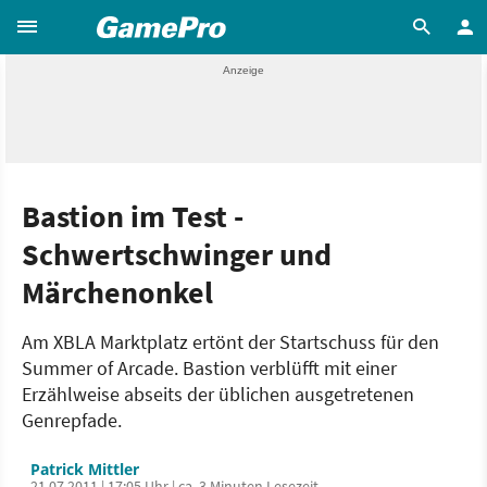
Bastion im Test -
Schwertschwinger und
Märchenonkel
Am XBLA Marktplatz ertönt der Startschuss für den
Summer of Arcade. Bastion verblüfft mit einer
Erzählweise abseits der üblichen ausgetretenen
Genrepfade.
Patrick Mittler
21.07.2011 | 17:05 Uhr | ca. 3 Minuten Lesezeit