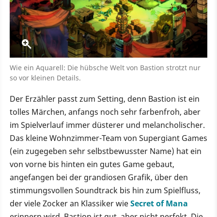
Wie ein Aquarell: Die hübsche Welt von Bastion strotzt nur
so vor kleinen Details.
Der Erzähler passt zum Setting, denn Bastion ist ein
tolles Märchen, anfangs noch sehr farbenfroh, aber
im Spielverlauf immer düsterer und melancholischer.
Das kleine Wohnzimmer-Team von Supergiant Games
(ein zugegeben sehr selbstbewusster Name) hat ein
von vorne bis hinten ein gutes Game gebaut,
angefangen bei der grandiosen Grafik, über den
stimmungsvollen Soundtrack bis hin zum Spielfluss,
der viele Zocker an Klassiker wie
Secret of Mana
erinnern wird. Bastion ist gut, aber nicht perfekt. Die