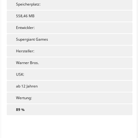
Speicherplatz:
558,46 MB
Entwickler:
Supergiant Games
Hersteller:
Warner Bros.
USK:
ab 12 Jahren
Wertung:
89 %