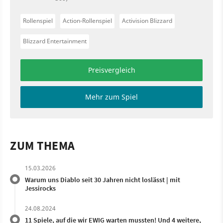
Rollenspiel
Action-Rollenspiel
Activision Blizzard
Blizzard Entertainment
Preisvergleich
Mehr zum Spiel
ZUM THEMA
15.03.2026
Warum uns Diablo seit 30 Jahren nicht loslässt | mit
Jessirocks
24.08.2024
11 Spiele, auf die wir EWIG warten mussten! Und 4 weitere,