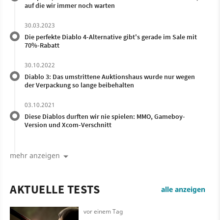
auf die wir immer noch warten
30.03.2023
Die perfekte Diablo 4-Alternative gibt's gerade im Sale mit
70%-Rabatt
30.10.2022
Diablo 3: Das umstrittene Auktionshaus wurde nur wegen
der Verpackung so lange beibehalten
03.10.2021
Diese Diablos durften wir nie spielen: MMO, Gameboy-
Version und Xcom-Verschnitt
mehr anzeigen
AKTUELLE TESTS
alle anzeigen
vor einem Tag