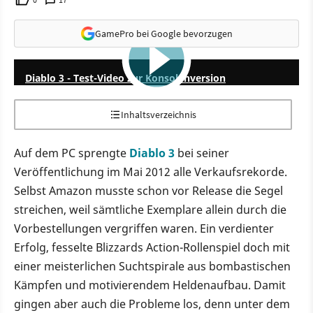
GamePro bei Google bevorzugen
9:29
Diablo 3 - Test-Video zur Konsolenversion
Inhaltsverzeichnis
Auf dem PC sprengte
Diablo 3
bei seiner
Veröffentlichung im Mai 2012 alle Verkaufsrekorde.
Selbst Amazon musste schon vor Release die Segel
streichen, weil sämtliche Exemplare allein durch die
Vorbestellungen vergriffen waren. Ein verdienter
Erfolg, fesselte Blizzards Action-Rollenspiel doch mit
einer meisterlichen Suchtspirale aus bombastischen
Kämpfen und motivierendem Heldenaufbau. Damit
gingen aber auch die Probleme los, denn unter dem