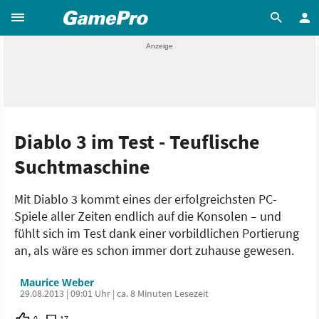
Diablo 3 im Test - Teuflische
Suchtmaschine
Mit Diablo 3 kommt eines der erfolgreichsten PC-
Spiele aller Zeiten endlich auf die Konsolen – und
fühlt sich im Test dank einer vorbildlichen Portierung
an, als wäre es schon immer dort zuhause gewesen.
Maurice Weber
29.08.2013 | 09:01 Uhr | ca. 8 Minuten Lesezeit
0
17