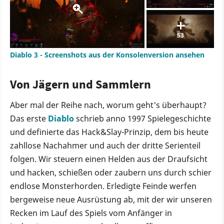
53
Diablo 3 - Screenshots aus der Konsolenversion ansehen
Von Jägern und Sammlern
Aber mal der Reihe nach, worum geht's überhaupt?
Das erste
Diablo
schrieb anno 1997 Spielegeschichte
und definierte das Hack&Slay-Prinzip, dem bis heute
zahllose Nachahmer und auch der dritte Serienteil
folgen. Wir steuern einen Helden aus der Draufsicht
und hacken, schießen oder zaubern uns durch schier
endlose Monsterhorden. Erledigte Feinde werfen
bergeweise neue Ausrüstung ab, mit der wir unseren
Recken im Lauf des Spiels vom Anfänger in