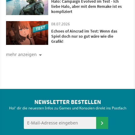
Halo: Campaign Evolved im Test - Ich
liebe Halo, aber mit dem Remake ist es
kompliziert
08.07.2026
Echoes of Aincrad im Test: Wenn das
Spiel doch nur so gut wäre wie die
Grafik!
mehr anzeigen
NEWSLETTER BESTELLEN
Hol' dir die neuesten Infos zu Games und Konsolen direkt ins Postfach