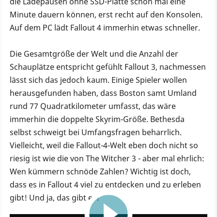
die Ladepausen ohne SSD-Platte schon mal eine
Minute dauern können, erst recht auf den Konsolen.
Auf dem PC lädt Fallout 4 immerhin etwas schneller.
Die Gesamtgröße der Welt und die Anzahl der
Schauplätze entspricht gefühlt Fallout 3, nachmessen
lässt sich das jedoch kaum. Einige Spieler wollen
herausgefunden haben, dass Boston samt Umland
rund 77 Quadratkilometer umfasst, das wäre
immerhin die doppelte Skyrim-Größe. Bethesda
selbst schweigt bei Umfangsfragen beharrlich.
Vielleicht, weil die Fallout-4-Welt eben doch nicht so
riesig ist wie die von The Witcher 3 - aber mal ehrlich:
Wen kümmern schnöde Zahlen? Wichtig ist doch,
dass es in Fallout 4 viel zu entdecken und zu erleben
gibt! Und ja, das gibt es!
4:14