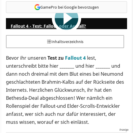
GamePro bei Google bevorzugen
23:00
Fallout 4 - Test: Fallout oder Ausfall?
Inhaltsverzeichnis
Bevor ihr unseren
Test zu
Fallout 4
lest,
unterschreibt bitte hier _______ und hier _______ und
dann noch dreimal mit dem Blut eines bei Neumond
geschlachteten Brahmin-Kalbs auf der Rückseite des
Internets. Herzlichen Glückwunsch, ihr hat den
Bethesda-Deal abgeschlossen! Wer nämlich ein
Rollenspiel der Fallout-und Elder-Scrolls-Entwickler
anfasst, wer sich auch nur dafür interessiert, der
muss wissen, worauf er sich einlässt.