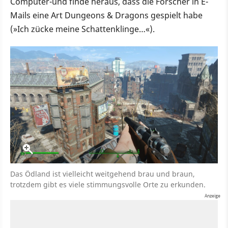
Computer-und finde heraus, dass die Forscher in E-
Mails eine Art Dungeons & Dragons gespielt habe
(»Ich zücke meine Schattenklinge…«).
Das Ödland ist vielleicht weitgehend brau und braun,
trotzdem gibt es viele stimmungsvolle Orte zu erkunden.