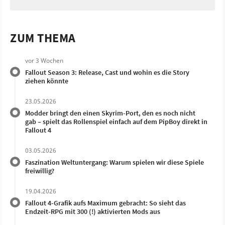
ZUM THEMA
vor 3 Wochen
Fallout Season 3: Release, Cast und wohin es die Story
ziehen könnte
23.05.2026
Modder bringt den einen Skyrim-Port, den es noch nicht
gab – spielt das Rollenspiel einfach auf dem PipBoy direkt in
Fallout 4
03.05.2026
Faszination Weltuntergang: Warum spielen wir diese Spiele
freiwillig?
19.04.2026
Fallout 4-Grafik aufs Maximum gebracht: So sieht das
Endzeit-RPG mit 300 (!) aktivierten Mods aus