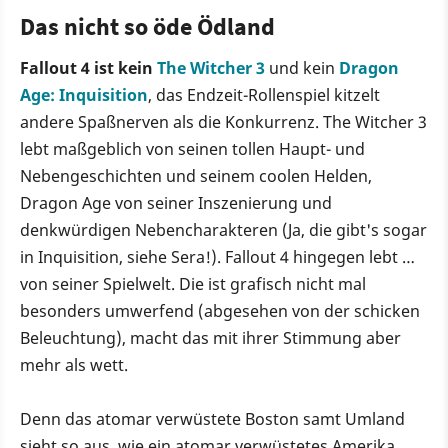
Das nicht so öde Ödland
Fallout 4 ist kein
The Witcher 3
und kein
Dragon
Age: Inquisition
, das Endzeit-Rollenspiel kitzelt
andere Spaßnerven als die Konkurrenz. The Witcher 3
lebt maßgeblich von seinen tollen Haupt- und
Nebengeschichten und seinem coolen Helden,
Dragon Age von seiner Inszenierung und
denkwürdigen Nebencharakteren (Ja, die gibt's sogar
in Inquisition, siehe Sera!). Fallout 4 hingegen lebt …
von seiner Spielwelt. Die ist grafisch nicht mal
besonders umwerfend (abgesehen von der schicken
Beleuchtung), macht das mit ihrer Stimmung aber
mehr als wett.
Denn das atomar verwüstete Boston samt Umland
sieht so aus, wie ein atomar verwüstetes Amerika