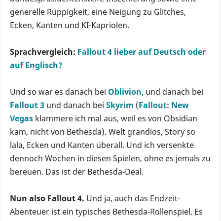
generelle Ruppigkeit, eine Neigung zu Glitches,
Ecken, Kanten und KI-Kapriolen.
Sprachvergleich:
Fallout 4 lieber auf Deutsch oder
auf Englisch?
Und so war es danach bei
Oblivion
, und danach bei
Fallout 3
und danach bei
Skyrim
(
Fallout: New
Vegas
klammere ich mal aus, weil es von Obsidian
kam, nicht von Bethesda). Welt grandios, Story so
lala, Ecken und Kanten überall. Und ich versenkte
dennoch Wochen in diesen Spielen, ohne es jemals zu
bereuen. Das ist der Bethesda-Deal.
Nun also Fallout 4.
Und ja, auch das Endzeit-
Abenteuer ist ein typisches Bethesda-Rollenspiel. Es