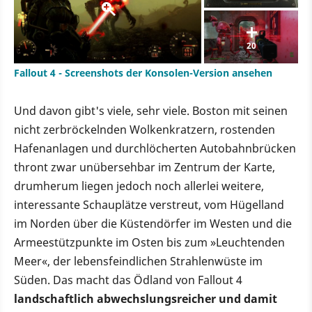
20
Fallout 4 - Screenshots der Konsolen-Version ansehen
Und davon gibt's viele, sehr viele. Boston mit seinen
nicht zerbröckelnden Wolkenkratzern, rostenden
Hafenanlagen und durchlöcherten Autobahnbrücken
thront zwar unübersehbar im Zentrum der Karte,
drumherum liegen jedoch noch allerlei weitere,
interessante Schauplätze verstreut, vom Hügelland
im Norden über die Küstendörfer im Westen und die
Armeestützpunkte im Osten bis zum »Leuchtenden
Meer«, der lebensfeindlichen Strahlenwüste im
Süden. Das macht das Ödland von Fallout 4
landschaftlich abwechslungsreicher und damit