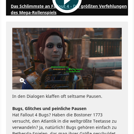
Das Schlimmste an Fallout 4 - Die größten Verfehlungen
des Mega-Rollenspiels
In den Dialogen klaffen oft seltsame Pausen.
Bugs, Glitches und peinliche Pausen
Hat Fallout 4 Bugs? Haben die Bostoner 1773
versucht, den Atlantik in die weltgrößte Teetasse zu
verwandeln? Ja, natürlich! Bugs gehören einfach zu
Bethesda-Spielen, das mag ihrer Größe geschuldet