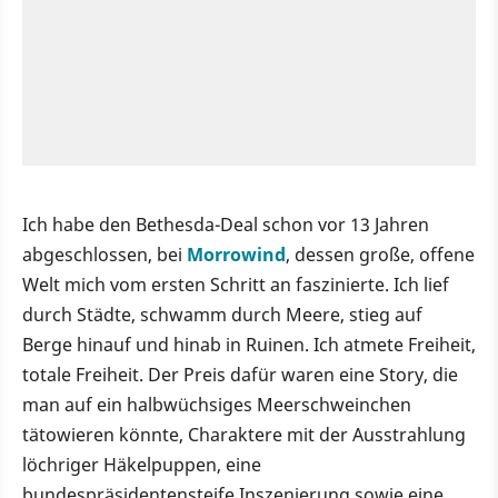
Ich habe den Bethesda-Deal schon vor 13 Jahren
abgeschlossen, bei
Morrowind
, dessen große, offene
Welt mich vom ersten Schritt an faszinierte. Ich lief
durch Städte, schwamm durch Meere, stieg auf
Berge hinauf und hinab in Ruinen. Ich atmete Freiheit,
totale Freiheit. Der Preis dafür waren eine Story, die
man auf ein halbwüchsiges Meerschweinchen
tätowieren könnte, Charaktere mit der Ausstrahlung
löchriger Häkelpuppen, eine
bundespräsidentensteife Inszenierung sowie eine