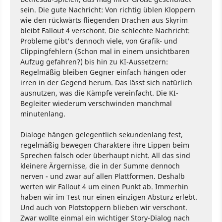
sein. Die gute Nachricht: Von richtig üblen Kloppern
wie den rückwärts fliegenden Drachen aus Skyrim
bleibt Fallout 4 verschont. Die schlechte Nachricht:
Probleme gibt's dennoch viele, von Grafik- und
Clippingfehlern (Schon mal in einem unsichtbaren
Aufzug gefahren?) bis hin zu KI-Aussetzern:
Regelmäßig bleiben Gegner einfach hängen oder
irren in der Gegend herum. Das lässt sich natürlich
ausnutzen, was die Kämpfe vereinfacht. Die KI-
Begleiter wiederum verschwinden manchmal
minutenlang.
Dialoge hängen gelegentlich sekundenlang fest,
regelmäßig bewegen Charaktere ihre Lippen beim
Sprechen falsch oder überhaupt nicht. All das sind
kleinere Ärgernisse, die in der Summe dennoch
nerven - und zwar auf allen Plattformen. Deshalb
werten wir Fallout 4 um einen Punkt ab. Immerhin
haben wir im Test nur einen einzigen Absturz erlebt.
Und auch von Plotstoppern blieben wir verschont.
Zwar wollte einmal ein wichtiger Story-Dialog nach