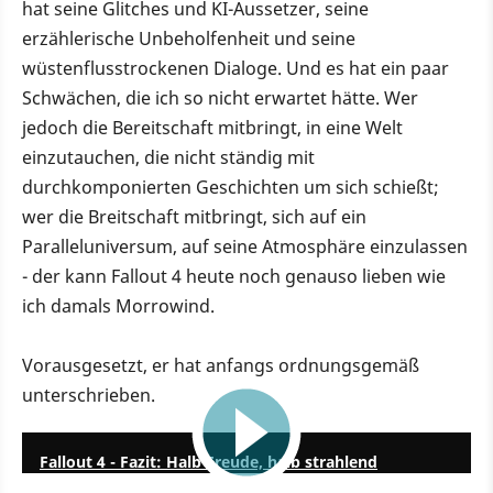
hat seine Glitches und KI-Aussetzer, seine
erzählerische Unbeholfenheit und seine
wüstenflusstrockenen Dialoge. Und es hat ein paar
Schwächen, die ich so nicht erwartet hätte. Wer
jedoch die Bereitschaft mitbringt, in eine Welt
einzutauchen, die nicht ständig mit
durchkomponierten Geschichten um sich schießt;
wer die Breitschaft mitbringt, sich auf ein
Paralleluniversum, auf seine Atmosphäre einzulassen
- der kann Fallout 4 heute noch genauso lieben wie
ich damals Morrowind.
Vorausgesetzt, er hat anfangs ordnungsgemäß
unterschrieben.
7:06
Fallout 4 - Fazit: Halb Freude, halb strahlend