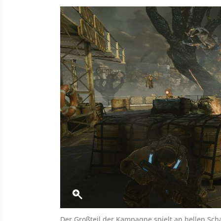
Der Großteil der Kampagne spielt an hellen Sch