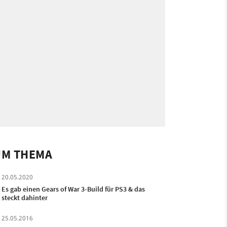
UM THEMA
20.05.2020
Es gab einen Gears of War 3-Build für PS3 & das
steckt dahinter
25.05.2016