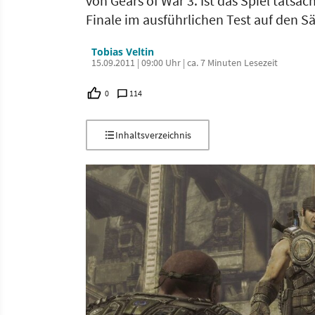
von Gears of War 3. Ist das Spiel tatsä
Finale im ausführlichen Test auf den S
Tobias Veltin
15.09.2011 | 09:00 Uhr | ca. 7 Minuten Lesezeit
0
114
Inhaltsverzeichnis