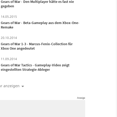
Gears of War - Den Multiplayer hätte es fast nie
gegeben
14.05.2015
Gears of War - Beta-Gameplay aus dem Xbox-One-
Remake
20.10.2014
Gears of War 1-3 - Marcus-Fenix-Collection für
Xbox One angedeutet
11.09.2014
Gears of War Tactics - Gameplay-Video zeigt
eingestellten Strategie-Ableger
r anzeigen