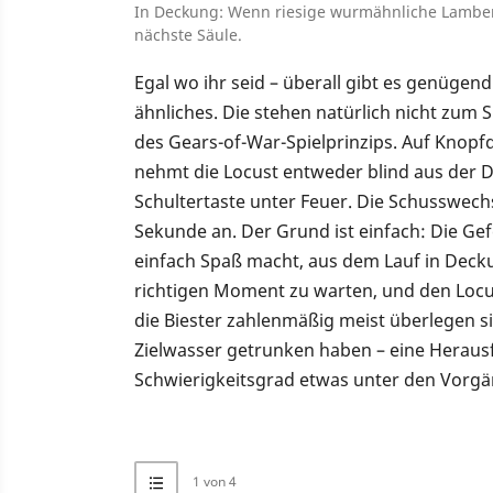
In Deckung: Wenn riesige wurmähnliche Lambent
nächste Säule.
Egal wo ihr seid – überall gibt es genüge
ähnliches. Die stehen natürlich nicht zum 
des Gears-of-War-Spielprinzips. Auf Knopf
nehmt die Locust entweder blind aus der D
Schultertaste unter Feuer. Die Schusswec
Sekunde an. Der Grund ist einfach: Die Gef
einfach Spaß macht, aus dem Lauf in Deck
richtigen Moment zu warten, und den Locus
die Biester zahlenmäßig meist überlegen si
Zielwasser getrunken haben – eine Herausf
Schwierigkeitsgrad etwas unter den Vorgän
1 von 4