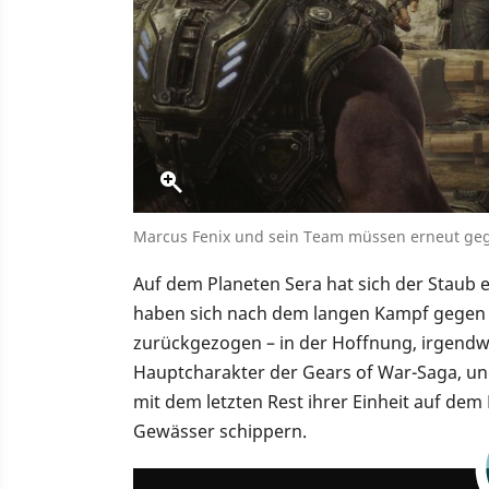
Marcus Fenix und sein Team müssen erneut gege
Auf dem Planeten Sera hat sich der Staub 
haben sich nach dem langen Kampf gegen d
zurückgezogen – in der Hoffnung, irgendwi
Hauptcharakter der Gears of War-Saga, u
mit dem letzten Rest ihrer Einheit auf de
Gewässer schippern.