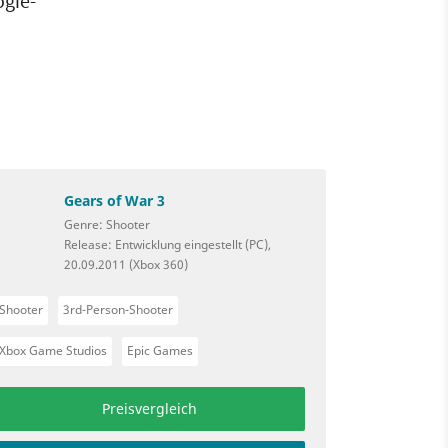
ogie-
Gears of War 3
Genre: Shooter
Release: Entwicklung eingestellt (PC),
20.09.2011 (Xbox 360)
Shooter
3rd-Person-Shooter
Xbox Game Studios
Epic Games
Preisvergleich