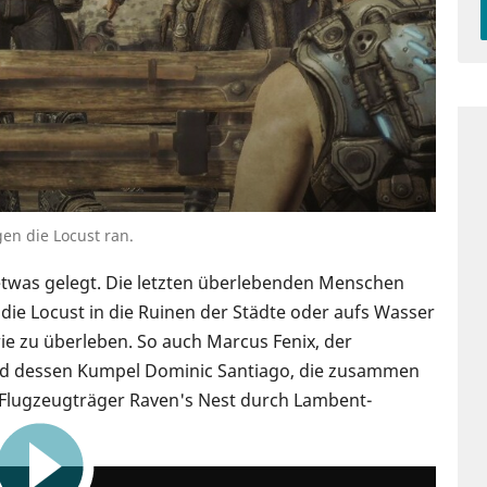
n die Locust ran.
etwas gelegt. Die letzten überlebenden Menschen
ie Locust in die Ruinen der Städte oder aufs Wasser
e zu überleben. So auch Marcus Fenix, der
nd dessen Kumpel Dominic Santiago, die zusammen
m Flugzeugträger Raven's Nest durch Lambent-
11:00