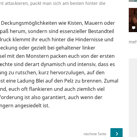
 attackieren, packt man sich am besten hinter die
nd Deckungsmöglichkeiten wie Kisten, Mauern oder
Spaß herum, sondern sind essenzieller Bestandteil
druck klemmt ihr euch hinter die Hindernisse und
meh
eckung oder gezielt bei gehaltener linker
hsel mit den Monstern packen euch von der ersten
echte sind derart dynamisch und intensiv, dass es
ung zu rutschen, kurz hervorzulugen, auf den
t eine Ladung Blei auf den Pelz zu brennen. Zumal
nd, euch oft flankieren und auch ziemlich viel
orderung ist also garantiert, auch wenn der
gern angesiedelt ist.
nächste Seite