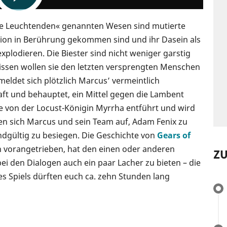
ie Leuchtenden« genannten Wesen sind mutierte
sion in Berührung gekommen sind und ihr Dasein als
xplodieren. Die Biester sind nicht weniger garstig
rbissen wollen sie den letzten versprengten Menschen
eldet sich plötzlich Marcus’ vermeintlich
ft und behauptet, ein Mittel gegen die Lambent
 von der Locust-Königin Myrrha entführt und wird
n sich Marcus und sein Team auf, Adam Fenix zu
dgültig zu besiegen. Die Geschichte von
Gears of
vorangetrieben, hat den einen oder anderen
Z
 den Dialogen auch ein paar Lacher zu bieten – die
des Spiels dürften euch ca. zehn Stunden lang