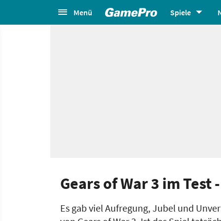
Menü
Spiele
Gears of War 3 im Test 
Es gab viel Aufregung, Jubel und Unve