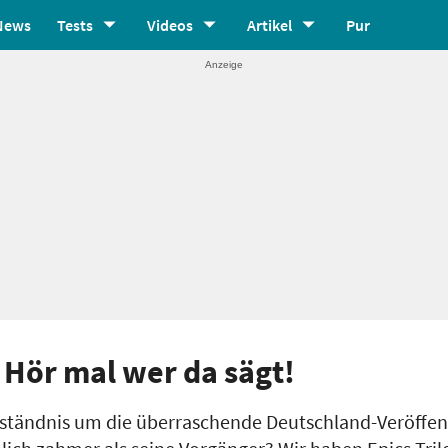
News
Tests
Videos
Artikel
Pur
- Hör mal wer da sägt!
rständnis um die überraschende Deutschland-Veröffen