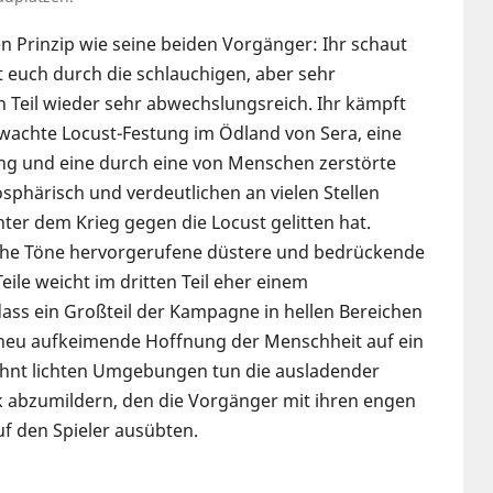
n Prinzip wie seine beiden Vorgänger: Ihr schaut
 euch durch die schlauchigen, aber sehr
n Teil wieder sehr abwechslungsreich. Ihr kämpft
achte Locust-Festung im Ödland von Sera, eine
lung und eine durch eine von Menschen zerstörte
sphärisch und verdeutlichen an vielen Stellen
ter dem Krieg gegen die Locust gelitten hat.
liche Töne hervorgerufene düstere und bedrückende
le weicht im dritten Teil eher einem
dass ein Großteil der Kampagne in hellen Bereichen
ie neu aufkeimende Hoffnung der Menschheit auf ein
hnt lichten Umgebungen tun die ausladender
k abzumildern, den die Vorgänger mit ihren engen
f den Spieler ausübten.