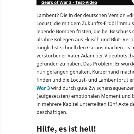
Gears of War 3 - Test-Video
Lambent? Die in der deutschen Version »d
Locust, die mit dem Zukunfts-Erdöl Immul
lebende Bomben fristen, die bei Beschuss e
als ihre Kollegen aus Fleisch und Blut: Ve
möglichst schnell den Garaus machen. Da m
verstorbener Vater Adam per Videobotscha
gefunden zu haben. Das Problem: Er wurde
nun gefangen gehalten. Kurzerhand mache
finden und die Locust- und Lambentbrut en
War 3
wird durch gute Zwischensequenzen 
(aufgesetzten) emotionalen Moment und bei
in mehrere Kapitel unterteilten fünf Akte 
beschäftigen.
Hilfe, es ist hell!