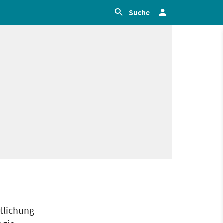
Suche
tlichung