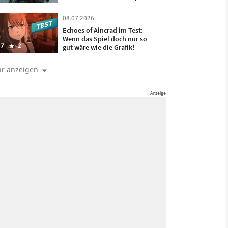
08.07.2026
Echoes of Aincrad im Test:
Wenn das Spiel doch nur so
7
2
gut wäre wie die Grafik!
r anzeigen