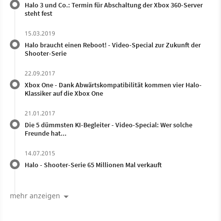
Halo 3 und Co.: Termin für Abschaltung der Xbox 360-Server
steht fest
15.03.2019
Halo braucht einen Reboot! - Video-Special zur Zukunft der
Shooter-Serie
22.09.2017
Xbox One - Dank Abwärtskompatibilität kommen vier Halo-
Klassiker auf die Xbox One
21.01.2017
Die 5 dümmsten KI-Begleiter - Video-Special: Wer solche
Freunde hat...
14.07.2015
Halo - Shooter-Serie 65 Millionen Mal verkauft
mehr anzeigen