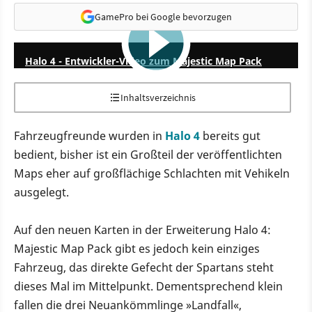
GamePro bei Google bevorzugen
3:48
Halo 4 - Entwickler-Video zum Majestic Map Pack
Inhaltsverzeichnis
Fahrzeugfreunde wurden in
Halo 4
bereits gut
bedient, bisher ist ein Großteil der veröffentlichten
Maps eher auf großflächige Schlachten mit Vehikeln
ausgelegt.
Auf den neuen Karten in der Erweiterung Halo 4:
Majestic Map Pack gibt es jedoch kein einziges
Fahrzeug, das direkte Gefecht der Spartans steht
dieses Mal im Mittelpunkt. Dementsprechend klein
fallen die drei Neuankömmlinge »Landfall«,