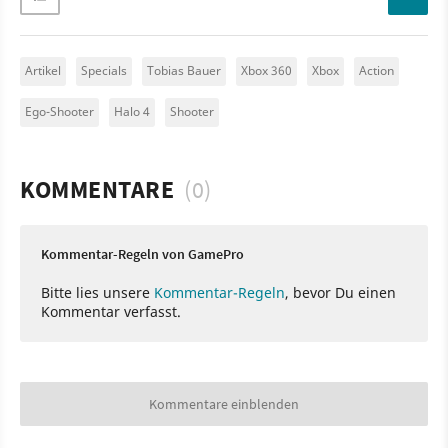
Artikel
Specials
Tobias Bauer
Xbox 360
Xbox
Action
Ego-Shooter
Halo 4
Shooter
KOMMENTARE
(0)
Kommentar-Regeln von GamePro
Bitte lies unsere
Kommentar-Regeln
, bevor Du einen
Kommentar verfasst.
Kommentare einblenden