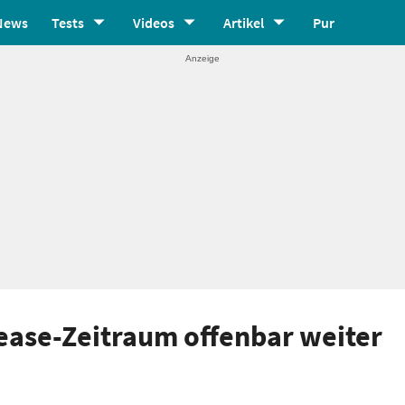
News
Tests
Videos
Artikel
Pur
ease-Zeitraum offenbar weiter