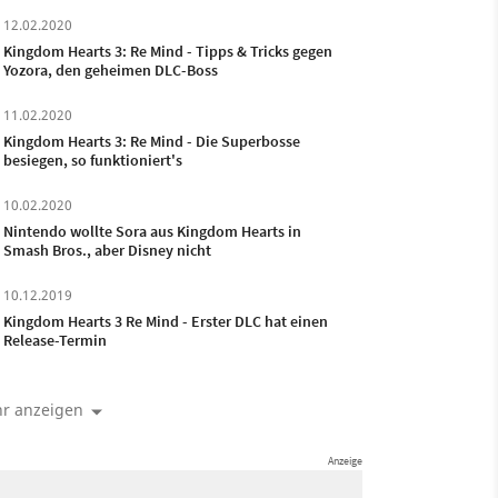
12.02.2020
Kingdom Hearts 3: Re Mind - Tipps & Tricks gegen
Yozora, den geheimen DLC-Boss
11.02.2020
Kingdom Hearts 3: Re Mind - Die Superbosse
besiegen, so funktioniert's
10.02.2020
Nintendo wollte Sora aus Kingdom Hearts in
Smash Bros., aber Disney nicht
10.12.2019
Kingdom Hearts 3 Re Mind - Erster DLC hat einen
Release-Termin
r anzeigen