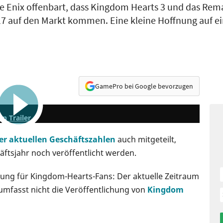
re Enix offenbart, dass Kingdom Hearts 3 und das Re
017 auf den Markt kommen. Eine kleine Hoffnung auf ei
GamePro bei Google bevorzugen
5:20
n Trailer
r aktuellen Geschäftszahlen
auch mitgeteilt,
äftsjahr noch veröffentlicht werden.
chung für Kingdom-Hearts-Fans: Der aktuelle Zeitraum
 umfasst nicht die Veröffentlichung von
Kingdom