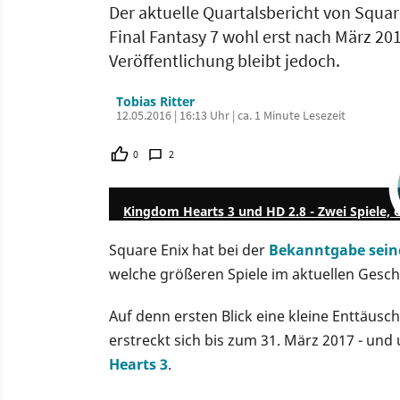
Der aktuelle Quartalsbericht von Squa
Final Fantasy 7 wohl erst nach März 2
Veröffentlichung bleibt jedoch.
Tobias Ritter
12.05.2016 | 16:13 Uhr | ca. 1 Minute Lesezeit
0
2
Kingdom Hearts 3 und HD 2.8 - Zwei Spiele, ei
Square Enix hat bei der
Bekanntgabe seine
welche größeren Spiele im aktuellen Gesch
Auf denn ersten Blick eine kleine Enttäus
erstreckt sich bis zum 31. März 2017 - und
Hearts 3
.