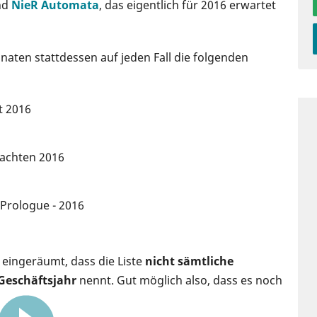
nd
NieR Automata
, das eigentlich für 2016 erwartet
ten stattdessen auf jeden Fall die folgenden
t 2016
nachten 2016
Prologue - 2016
h eingeräumt, dass die Liste
nicht sämtliche
 Geschäftsjahr
nennt. Gut möglich also, dass es noch
1:24