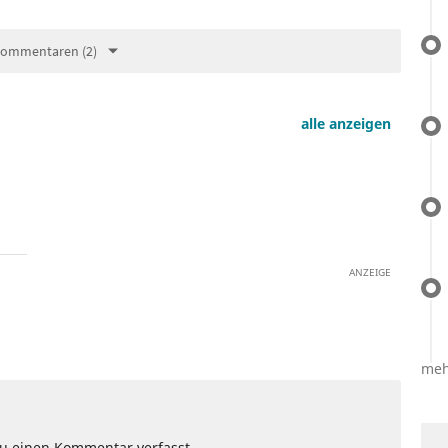
Kommentaren (2)
alle anzeigen
ANZEIGE
meh
Du einen Kommentar verfasst.