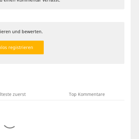
ieren und bewerten.
los registrieren
lteste
zuerst
Top
Kommentare