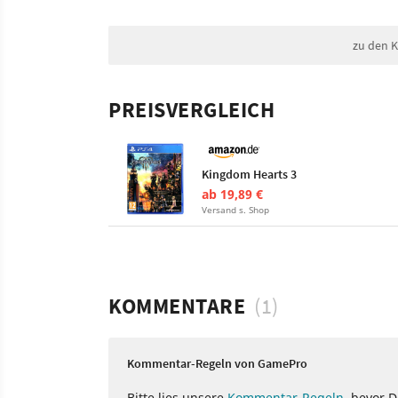
zu den 
PREISVERGLEICH
Kingdom Hearts 3
ab 19,89 €
Versand s. Shop
KOMMENTARE
(1)
Kommentar-Regeln von GamePro
Bitte lies unsere
Kommentar-Regeln
, bevor 