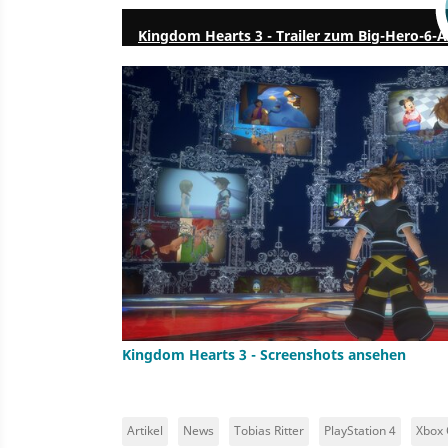
Kingdom Hearts 3 - Trailer zum Big-Hero-6-Au
Kingdom Hearts 3 - Screenshots ansehen
Artikel
News
Tobias Ritter
PlayStation 4
Xbox