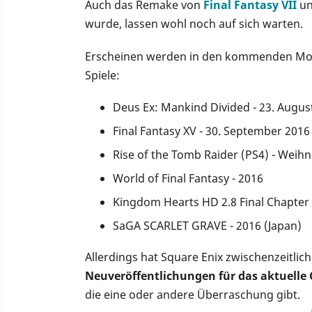
Auch das Remake von
Final Fantasy VII
u
wurde, lassen wohl noch auf sich warten.
Erscheinen werden in den kommenden Mona
Spiele:
Deus Ex: Mankind Divided - 23. Augus
Final Fantasy XV - 30. September 2016
Rise of the Tomb Raider (PS4) - Weih
World of Final Fantasy - 2016
Kingdom Hearts HD 2.8 Final Chapter 
SaGA SCARLET GRAVE - 2016 (Japan)
Allerdings hat Square Enix zwischenzeitlic
Neuveröffentlichungen für das aktuelle
die eine oder andere Überraschung gibt.