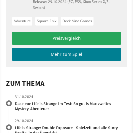
Release: 29.10.2024 (PC, PS5, Xbox Series X/S,
Switch)
Adventure
Square Enix
Deck Nine Games
Preisvergleich
Mehr zum Spiel
ZUM THEMA
31.10.2024
Das neue Life is Strange im Test: So gut is Max zweites
Mystery-Abenteuer
29.10.2024
Life is Strange: Double Exposure - Spielzeit und alle Story-
Kapitel in der Übersicht