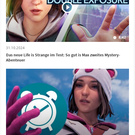
8:42
31.10.2024
Das neue Life is Strange im Test: So gut is Max zweites Mystery-
Abenteuer