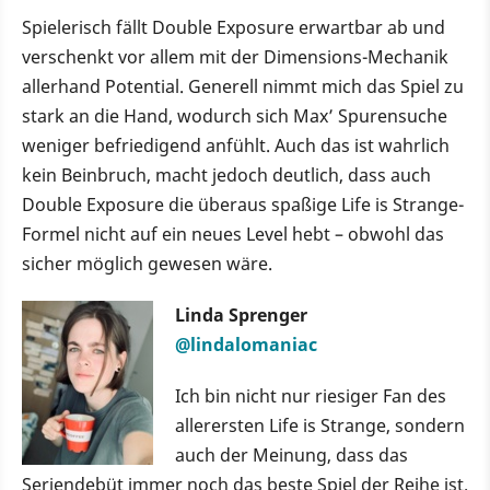
Spielerisch fällt Double Exposure erwartbar ab und
verschenkt vor allem mit der Dimensions-Mechanik
allerhand Potential. Generell nimmt mich das Spiel zu
stark an die Hand, wodurch sich Max’ Spurensuche
weniger befriedigend anfühlt. Auch das ist wahrlich
kein Beinbruch, macht jedoch deutlich, dass auch
Double Exposure die überaus spaßige Life is Strange-
Formel nicht auf ein neues Level hebt – obwohl das
sicher möglich gewesen wäre.
Linda Sprenger
@lindalomaniac
Ich bin nicht nur riesiger Fan des
allerersten Life is Strange, sondern
auch der Meinung, dass das
Seriendebüt immer noch das beste Spiel der Reihe ist.