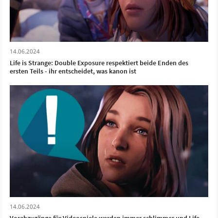
14.06.2024
Life is Strange: Double Exposure respektiert beide Enden des
ersten Teils - ihr entscheidet, was kanon ist
14.06.2024
Vorabzugänge für Videospiele werden immer schlimmer und Life