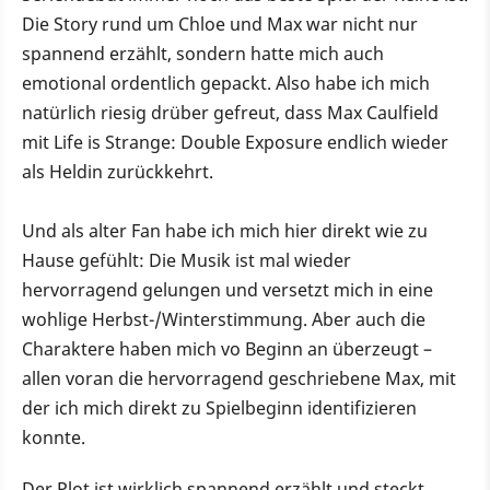
Die Story rund um Chloe und Max war nicht nur
spannend erzählt, sondern hatte mich auch
emotional ordentlich gepackt. Also habe ich mich
natürlich riesig drüber gefreut, dass Max Caulfield
mit Life is Strange: Double Exposure endlich wieder
als Heldin zurückkehrt.
Und als alter Fan habe ich mich hier direkt wie zu
Hause gefühlt: Die Musik ist mal wieder
hervorragend gelungen und versetzt mich in eine
wohlige Herbst-/Winterstimmung. Aber auch die
Charaktere haben mich vo Beginn an überzeugt –
allen voran die hervorragend geschriebene Max, mit
der ich mich direkt zu Spielbeginn identifizieren
konnte.
Der Plot ist wirklich spannend erzählt und steckt