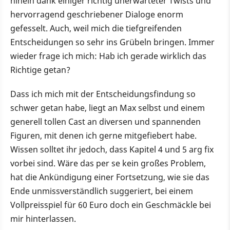
hinein dank einiger richtig unerwarteter Twists und
hervorragend geschriebener Dialoge enorm
gefesselt. Auch, weil mich die tiefgreifenden
Entscheidungen so sehr ins Grübeln bringen. Immer
wieder frage ich mich: Hab ich gerade wirklich das
Richtige getan?
Dass ich mich mit der Entscheidungsfindung so
schwer getan habe, liegt an Max selbst und einem
generell tollen Cast an diversen und spannenden
Figuren, mit denen ich gerne mitgefiebert habe.
Wissen solltet ihr jedoch, dass Kapitel 4 und 5 arg fix
vorbei sind. Wäre das per se kein großes Problem,
hat die Ankündigung einer Fortsetzung, wie sie das
Ende unmissverständlich suggeriert, bei einem
Vollpreisspiel für 60 Euro doch ein Geschmäckle bei
mir hinterlassen.