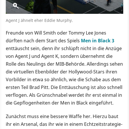
Agent J ähnelt eher Eddie Murphy.
Freunde von Will Smith oder Tommy Lee Jones
dürften nach dem Start des Spiels
Men in Black 3
enttäuscht sein, denn ihr schlüpft nicht in die Anzüge
von Agent J und Agent K, sondern übernehmt die
Rolle des Neulings der MIB-Behörde. Allerdings sehen
die virtuellen Ebenbilder der Hollywood-Stars ihren
Vorbilder in etwa so ähnlich, wie die Schabe aus dem
ersten Teil Brad Pitt. Die Enttäuschung ist also schnell
verflogen. Als Grünschnabel werdet ihr erst einmal in
die Gepflogenheiten der Men in Black eingeführt.
Zunächst muss eine bessere Waffe her. Hierzu baut
ihr ein Arsenal, das ihr wie in einem Echtzeitstrategie-