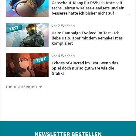
Gänsehaut-Klang für PS5: Ich teste seit
sechs Jahren Wireless-Headsets und ein
besseres hatte ich bisher nicht auf
meinem Kopf
vor 2 Wochen
Halo: Campaign Evolved im Test - Ich
liebe Halo, aber mit dem Remake ist es
kompliziert
vor 4 Wochen
Echoes of Aincrad im Test: Wenn das
Spiel doch nur so gut wäre wie die
Grafik!
mehr anzeigen
NEWSLETTER BESTELLEN