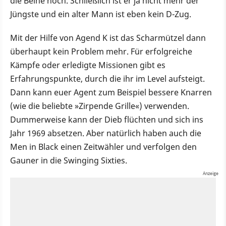
die Beine hoch. Schließlich ist er ja nicht mehr der
Jüngste und ein alter Mann ist eben kein D-Zug.
Mit der Hilfe von Agend K ist das Scharmützel dann
überhaupt kein Problem mehr. Für erfolgreiche
Kämpfe oder erledigte Missionen gibt es
Erfahrungspunkte, durch die ihr im Level aufsteigt.
Dann kann euer Agent zum Beispiel bessere Knarren
(wie die beliebte »Zirpende Grille«) verwenden.
Dummerweise kann der Dieb flüchten und sich ins
Jahr 1969 absetzen. Aber natürlich haben auch die
Men in Black einen Zeitwähler und verfolgen den
Gauner in die Swinging Sixties.