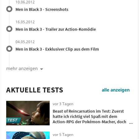
10.06.2012
Men in Black 3 - Screenshots
16.05.2012
Men in Black 3 - Trailer zur Action-Komödie
04.05.2012
Men in Black 3 - Exklusiver Clip aus dem Film
mehr anzeigen
AKTUELLE TESTS
alle anzeigen
vor 3 Tagen
Beast of Reincarnation im Test: Zuerst
hatte ich richtig viel Spaß mit dem
Action-RPG der Pokémon-Macher, doch
irgendwann wollte ich nur noch, dass es
vorbei ist
vor 5 Tagen