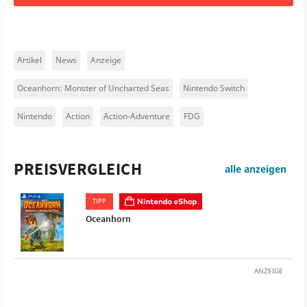
Artikel
News
Anzeige
Oceanhorn: Monster of Uncharted Seas
Nintendo Switch
Nintendo
Action
Action-Adventure
FDG
PREISVERGLEICH
alle anzeigen
TIPP
Oceanhorn
ANZEIGE