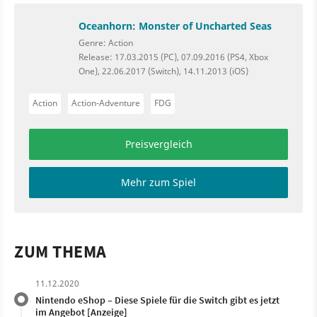
Oceanhorn: Monster of Uncharted Seas
Genre: Action
Release: 17.03.2015 (PC), 07.09.2016 (PS4, Xbox
One), 22.06.2017 (Switch), 14.11.2013 (iOS)
Action
Action-Adventure
FDG
Preisvergleich
Mehr zum Spiel
ZUM THEMA
11.12.2020
Nintendo eShop – Diese Spiele für die Switch gibt es jetzt
im Angebot [Anzeige]