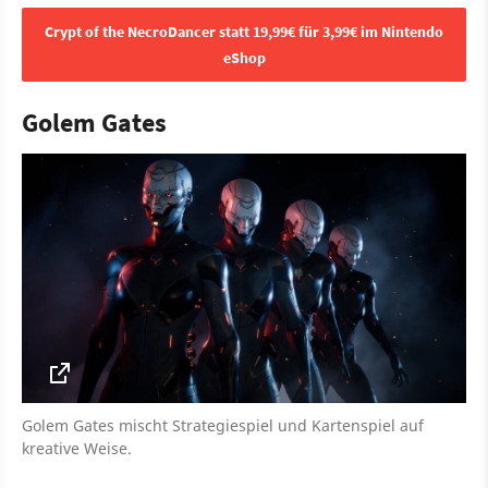
Crypt of the NecroDancer statt 19,99€ für 3,99€ im Nintendo
eShop
Golem Gates
Golem Gates mischt Strategiespiel und Kartenspiel auf
kreative Weise.