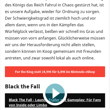
des Königs das Reich Fahrul in Chaos gestürzt hat, ist
es unsere Aufgabe, wieder für Ordnung zu sorgen.
Der Schwierigkeitsgrad ist ziemlich hoch und vor
allem dann, wenn uns in den Kämpfen das
Würfelglück verlässt, beißen wir schnell ins Gras und
müssen von vorn anfangen. Glücklicherweise müssen
wir uns der Herausforderung nicht allein stellen,
sondern können im Koop gemeinsam mit Freunden
antreten, und zwar sowohl lokal als auch online.
For the King statt 24,99€ für 8,49€ im Nintendo eShop
Black the Fall
1:18
Black The Fall - Launch-Trailer mit Gameplay: Für Fans
von Inside oder Limbo