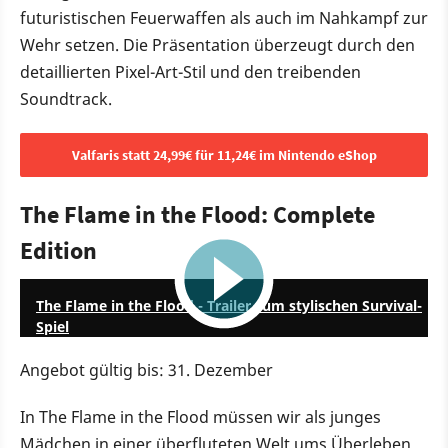
futuristischen Feuerwaffen als auch im Nahkampf zur
Wehr setzen. Die Präsentation überzeugt durch den
detaillierten Pixel-Art-Stil und den treibenden
Soundtrack.
Valfaris statt 24,99€ für 11,24€ im Nintendo eShop
The Flame in the Flood: Complete
Edition
1:34
The Flame in the Flood - Trailer zum stylischen Survival-
Spiel
Angebot gültig bis: 31. Dezember
In The Flame in the Flood müssen wir als junges
Mädchen in einer überfluteten Welt ums Überleben