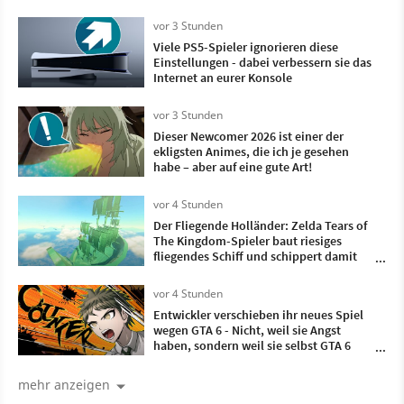
vor 3 Stunden
Viele PS5-Spieler ignorieren diese
Einstellungen - dabei verbessern sie das
Internet an eurer Konsole
vor 3 Stunden
Dieser Newcomer 2026 ist einer der
ekligsten Animes, die ich je gesehen
habe – aber auf eine gute Art!
vor 4 Stunden
Der Fliegende Holländer: Zelda Tears of
The Kingdom-Spieler baut riesiges
fliegendes Schiff und schippert damit
durch die Lüfte
vor 4 Stunden
Entwickler verschieben ihr neues Spiel
wegen GTA 6 - Nicht, weil sie Angst
haben, sondern weil sie selbst GTA 6
zocken wollen
mehr anzeigen