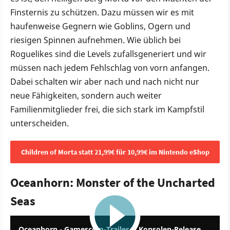
Finsternis zu schützen. Dazu müssen wir es mit
haufenweise Gegnern wie Goblins, Ogern und
riesigen Spinnen aufnehmen. Wie üblich bei
Roguelikes sind die Levels zufallsgeneriert und wir
müssen nach jedem Fehlschlag von vorn anfangen.
Dabei schalten wir aber nach und nach nicht nur
neue Fähigkeiten, sondern auch weiter
Familienmitglieder frei, die sich stark im Kampfstil
unterscheiden.
Children of Morta statt 21,99€ für 10,99€ im Nintendo eShop
Oceanhorn: Monster of the Uncharted
Seas
2:54
Oceanhorn - Gamescom-Trailer & Konsolen-Release