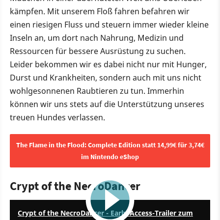
kämpfen. Mit unserem Floß fahren befahren wir
einen riesigen Fluss und steuern immer wieder kleine
Inseln an, um dort nach Nahrung, Medizin und
Ressourcen für bessere Ausrüstung zu suchen.
Leider bekommen wir es dabei nicht nur mit Hunger,
Durst und Krankheiten, sondern auch mit uns nicht
wohlgesonnenen Raubtieren zu tun. Immerhin
können wir uns stets auf die Unterstützung unseres
treuen Hundes verlassen.
The Flame in the Flood: Complete Edition statt 14,99€ für 3,74€
im Nintendo eShop
Crypt of the NecroDancer
1:10
Crypt of the NecroDancer - Early-Access-Trailer zum