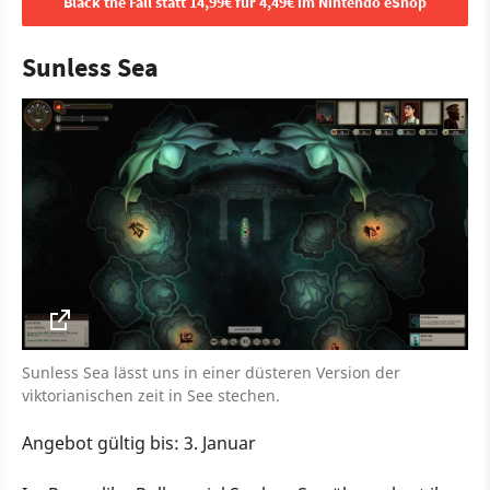
Black the Fall statt 14,99€ für 4,49€ im Nintendo eShop
Sunless Sea
Sunless Sea lässt uns in einer düsteren Version der
viktorianischen zeit in See stechen.
Angebot gültig bis: 3. Januar