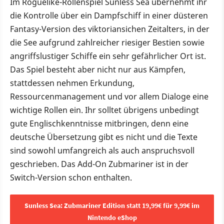
Im Roguelike-Rollenspiel Sunless Sea übernehmt ihr
die Kontrolle über ein Dampfschiff in einer düsteren
Fantasy-Version des viktoriansichen Zeitalters, in der
die See aufgrund zahlreicher riesiger Bestien sowie
angriffslustiger Schiffe ein sehr gefährlicher Ort ist.
Das Spiel besteht aber nicht nur aus Kämpfen,
stattdessen nehmen Erkundung,
Ressourcenmanagement und vor allem Dialoge eine
wichtige Rollen ein. Ihr solltet übrigens unbedingt
gute Englischkenntnisse mitbringen, denn eine
deutsche Übersetzung gibt es nicht und die Texte
sind sowohl umfangreich als auch anspruchsvoll
geschrieben. Das Add-On Zubmariner ist in der
Switch-Version schon enthalten.
Sunless Sea: Zubmariner Edition statt 19,99€ für 9,99€ im
Nintendo eShop