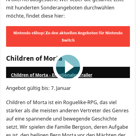
mit hunderten Sonderangeboten durchwühlen
möchte, findet diese hier:
Nintendo eShop: Zu den aktuellen Angeboten für Nintendo
Switch
Children of Morta
2:00
Children of Morta - Emotionaler Trailer
Angebot gültig bis: 7. Januar
Children of Morta ist ein Roguelike-RPG, das viel
stärker als die meisten anderen Vertreter des Genres
auf eine spannende und bewegende Geschichte
setzt. Wir spielen die Familie Bergson, deren Aufgabe
es ist, den heiligen Berg Morta vor den Mächten der