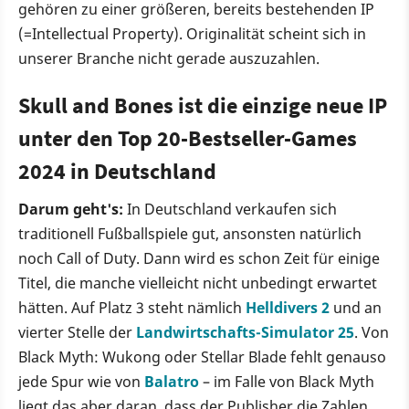
gehören zu einer größeren, bereits bestehenden IP
(=Intellectual Property). Originalität scheint sich in
unserer Branche nicht gerade auszuzahlen.
Skull and Bones ist die einzige neue IP
unter den Top 20-Bestseller-Games
2024 in Deutschland
Darum geht's:
In Deutschland verkaufen sich
traditionell Fußballspiele gut, ansonsten natürlich
noch Call of Duty. Dann wird es schon Zeit für einige
Titel, die manche vielleicht nicht unbedingt erwartet
hätten. Auf Platz 3 steht nämlich
Helldivers 2
und an
vierter Stelle der
Landwirtschafts-Simulator 25
. Von
Black Myth: Wukong oder Stellar Blade fehlt genauso
jede Spur wie von
Balatro
– im Falle von Black Myth
liegt das aber daran, dass der Publisher die Zahlen