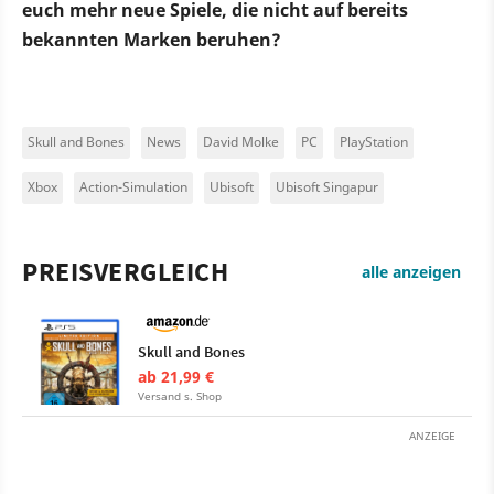
euch mehr neue Spiele, die nicht auf bereits
bekannten Marken beruhen?
Skull and Bones
News
David Molke
PC
PlayStation
Xbox
Action-Simulation
Ubisoft
Ubisoft Singapur
PREISVERGLEICH
alle anzeigen
Skull and Bones
ab 21,99 €
Versand s. Shop
ANZEIGE