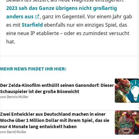
2023 sah das Ganze übrigens nicht großartig
anders aus
, ganz im Gegenteil. Vor einem Jahr gab
es mit
Starfield
ebenfalls nur ein einziges Spiel, das
eine neue IP etablierte – oder es zumindest versucht
hat.
MEHR NEWS FINDET IHR HIER:
Der Zelda-Kinofilm enthüllt seinen Ganondorf: Dieser
Schauspieler ist der große Bösewicht
von
Dennis Müller
Zwei Entwickler aus Deutschland machen in einer
Woche über 1 Million Dollar mit ihrem Spiel, das sie
nur 4 Monate lang entwickelt haben
von
David Molke