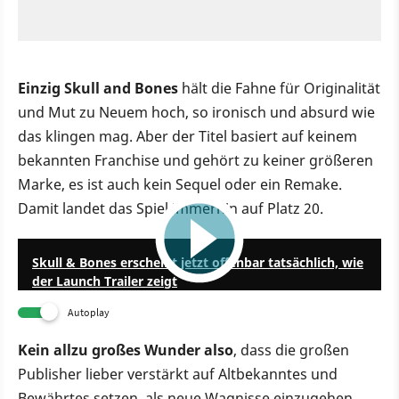
Einzig Skull and Bones
hält die Fahne für Originalität
und Mut zu Neuem hoch, so ironisch und absurd wie
das klingen mag. Aber der Titel basiert auf keinem
bekannten Franchise und gehört zu keiner größeren
Marke, es ist auch kein Sequel oder ein Remake.
Damit landet das Spiel immerhin auf Platz 20.
2:50
Skull & Bones erscheint jetzt offenbar tatsächlich, wie
der Launch Trailer zeigt
Autoplay
Kein allzu großes Wunder also
, dass die großen
Publisher lieber verstärkt auf Altbekanntes und
Bewährtes setzen, als neue Wagnisse einzugehen.