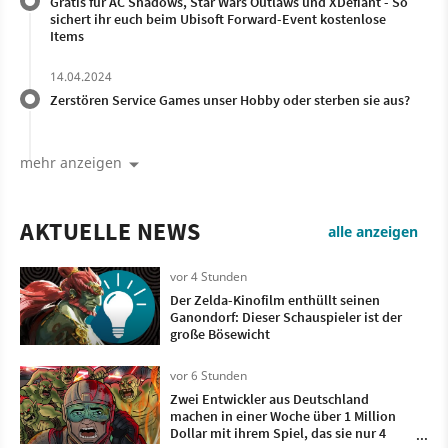
Gratis für AC Shadows, Star Wars Outlaws und XDefiant - So
sichert ihr euch beim Ubisoft Forward-Event kostenlose
Items
14.04.2024
Zerstören Service Games unser Hobby oder sterben sie aus?
mehr anzeigen
AKTUELLE NEWS
alle anzeigen
vor 4 Stunden
Der Zelda-Kinofilm enthüllt seinen
Ganondorf: Dieser Schauspieler ist der
große Bösewicht
vor 6 Stunden
Zwei Entwickler aus Deutschland
machen in einer Woche über 1 Million
Dollar mit ihrem Spiel, das sie nur 4