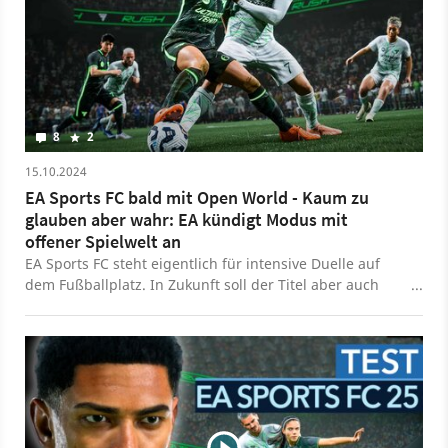
8
2
15.10.2024
EA Sports FC bald mit Open World - Kaum zu
glauben aber wahr: EA kündigt Modus mit
offener Spielwelt an
EA Sports FC steht eigentlich für intensive Duelle auf
dem Fußballplatz. In Zukunft soll der Titel aber auch
Open-World-Fans ansprechen.