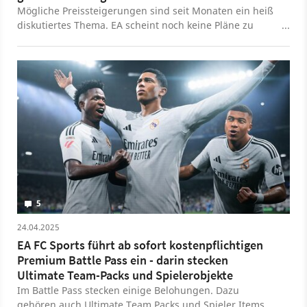
Mögliche Preissteigerungen sind seit Monaten ein heiß
diskutiertes Thema. EA scheint noch keine Pläne zu
haben.
5
24.04.2025
EA FC Sports führt ab sofort kostenpflichtigen
Premium Battle Pass ein - darin stecken
Ultimate Team-Packs und Spielerobjekte
Im Battle Pass stecken einige Belohungen. Dazu
gehören auch Ultimate Team Packs und Spieler Items.