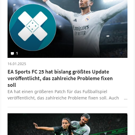
1
16.01.2025
EA Sports FC 25 hat bislang größtes Update
veröffentlicht, das zahlreiche Probleme fixen
soll
EA hat einen größeren Patch für das Fußballspiel
veröffentlicht, das zahlreiche Probleme fixen soll. Auch
viele Community sollen berücksichtigt worden sein.