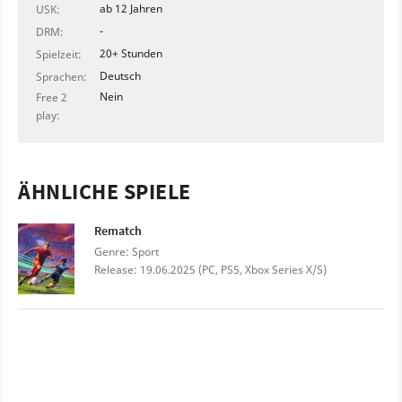
ab 12 Jahren
USK:
-
DRM:
20+ Stunden
Spielzeit:
Deutsch
Sprachen:
Nein
Free 2
play:
ÄHNLICHE SPIELE
Rematch
Genre: Sport
Release: 19.06.2025 (PC, PS5, Xbox Series X/S)