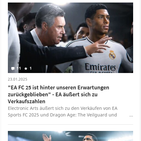
gewinnen.
11
1
23.01.2025
"EA FC 25 ist hinter unseren Erwartungen
zurückgeblieben" - EA äußert sich zu
Verkaufszahlen
Electronic Arts äußert sich zu den Verkäufen von EA
Sports FC 2025 und Dragon Age: The Veilguard und
beide Titel konnten die erwarteten Zahlen im ersten
Quartal nicht erreichen.