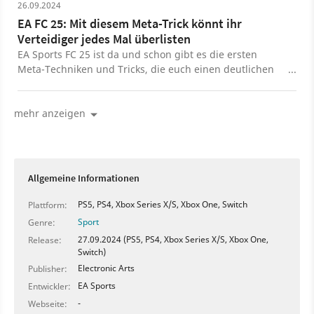
26.09.2024
EA FC 25: Mit diesem Meta-Trick könnt ihr
Verteidiger jedes Mal überlisten
EA Sports FC 25 ist da und schon gibt es die ersten
Meta-Techniken und Tricks, die euch einen deutlichen
Vorteil gegenüber euren Gegnern verschaffen können.
mehr anzeigen
Allgemeine Informationen
PS5, PS4, Xbox Series X/S, Xbox One, Switch
Plattform:
Sport
Genre:
27.09.2024 (PS5, PS4, Xbox Series X/S, Xbox One,
Release:
Switch)
Electronic Arts
Publisher:
EA Sports
Entwickler:
-
Webseite: