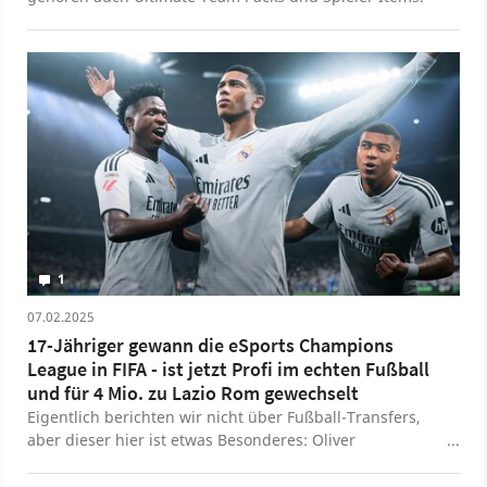
1
07.02.2025
17-Jähriger gewann die eSports Champions
League in FIFA - ist jetzt Profi im echten Fußball
und für 4 Mio. zu Lazio Rom gewechselt
Eigentlich berichten wir nicht über Fußball-Transfers,
aber dieser hier ist etwas Besonderes: Oliver
Provstgaard hat jetzt nämlich die Chance, sowohl die
virtuelle, als auch die echte Champions League zu